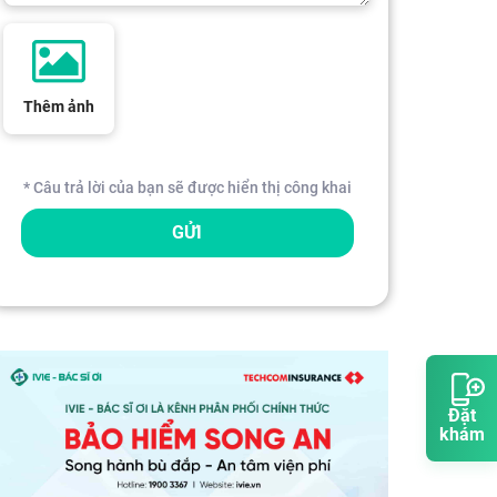
Thêm ảnh
* Câu trả lời của bạn sẽ được hiển thị công khai
GỬI
Đặt
khám