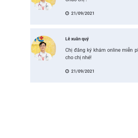
21/09/2021
Lê xuân quý
Chị đăng ký khám online miễn phí
cho chị nhé!
21/09/2021