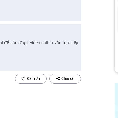
 để bác sĩ gọi video call tư vấn trực tiếp
Cảm ơn
Chia sẻ