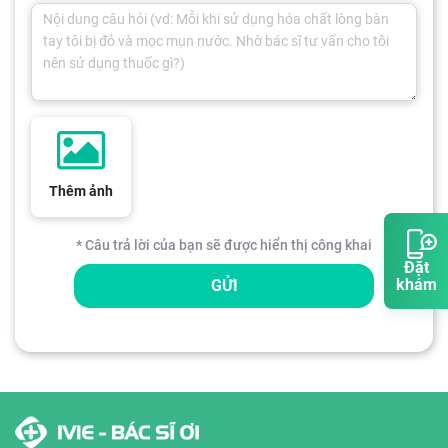
Thêm ảnh
* Câu trả lời của bạn sẽ được hiển thị công khai
Đặt
khám
GỬI