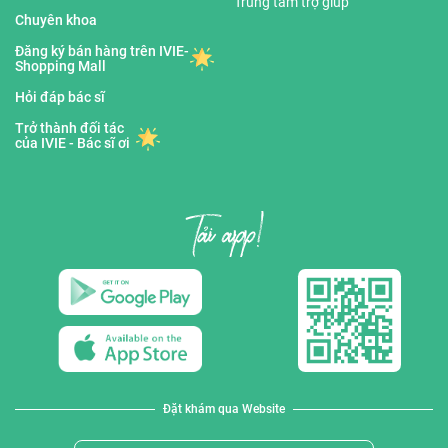
Trung tâm trợ giúp
Chuyên khoa
Đăng ký bán hàng trên IVIE-
Shopping Mall
Hỏi đáp bác sĩ
Trở thành đối tác
của IVIE - Bác sĩ ơi
Đặt khám qua Website