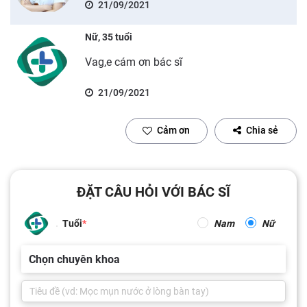
21/09/2021
Nữ, 35 tuổi
Vag,e cám ơn bác sĩ
21/09/2021
Cảm ơn
Chia sẻ
ĐẶT CÂU HỎI VỚI BÁC SĨ
Tuổi
Nam
Nữ
Chọn chuyên khoa