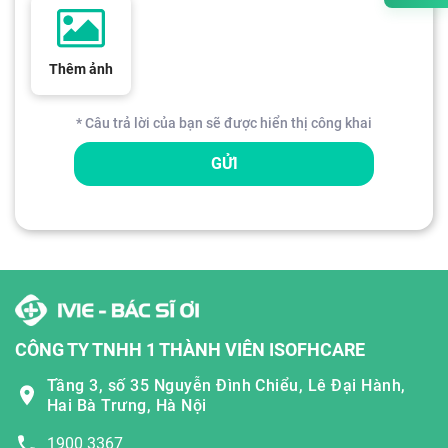
Thêm ảnh
* Câu trả lời của bạn sẽ được hiển thị công khai
GỬI
CÔNG TY TNHH 1 THÀNH VIÊN ISOFHCARE
Tầng 3, số 35 Nguyễn Đình Chiểu, Lê Đại Hành,
Hai Bà Trưng, Hà Nội
1900 3367