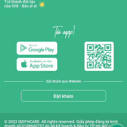
Trở thành đối tác
của IVIE - Bác sĩ ơi
Đặt khám qua Website
Đặt khám
© 2022 ISOFHCARE. All rights reserved. Giấy phép đăng ký kinh
doanh số 0108600757 do Sở Kế hoạch & Đầu tư TP Hà Nội cấp lần