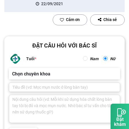
22/09/2021
Cảm ơn
Chia sẻ
ĐẶT CÂU HỎI VỚI BÁC SĨ
Tuổi
Nam
Nữ
Chọn chuyên khoa
Đặt
khám