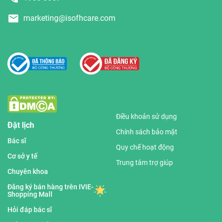
marketing@isofhcare.com
Điều khoản sử dụng
Đặt lịch
Chính sách bảo mật
Bác sĩ
Quy chế hoạt động
Cơ sở y tế
Trung tâm trợ giúp
Chuyên khoa
Đăng ký bán hàng trên IVIE-
Shopping Mall
Hỏi đáp bác sĩ