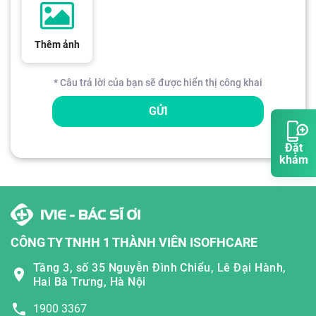
Thêm ảnh
* Câu trả lời của bạn sẽ được hiển thị công khai
GỬI
Đặt
khám
CÔNG TY TNHH 1 THÀNH VIÊN ISOFHCARE
Tầng 3, số 35 Nguyễn Đình Chiểu, Lê Đại Hành,
Hai Bà Trưng, Hà Nội
1900 3367