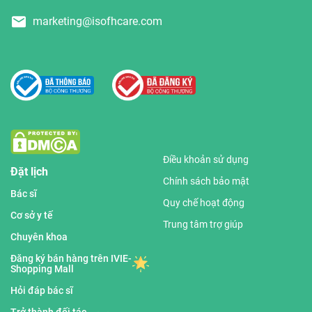
marketing@isofhcare.com
Điều khoản sử dụng
Đặt lịch
Chính sách bảo mật
Bác sĩ
Quy chế hoạt động
Cơ sở y tế
Trung tâm trợ giúp
Chuyên khoa
Đăng ký bán hàng trên IVIE-
Shopping Mall
Hỏi đáp bác sĩ