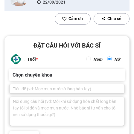
22/09/2021
Cảm ơn
Chia sẻ
ĐẶT CÂU HỎI VỚI BÁC SĨ
Tuổi
Nam
Nữ
Chọn chuyên khoa