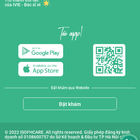
Trở thành đối tác
của IVIE - Bác sĩ ơi
Đặt khám qua Website
Đặt khám
© 2022 ISOFHCARE. All rights reserved. Giấy phép đăng ký kinh
doanh số 0108600757 do Sở Kế hoạch & Đầu tư TP Hà Nội cấp lần