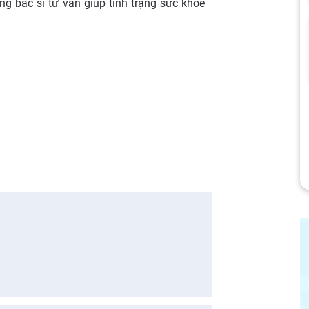
g bác sĩ tư vấn giúp tình trạng sức khỏe