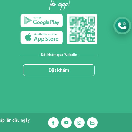
Đặt khám qua Website
Đặt khám
cấp lần đầu ngày