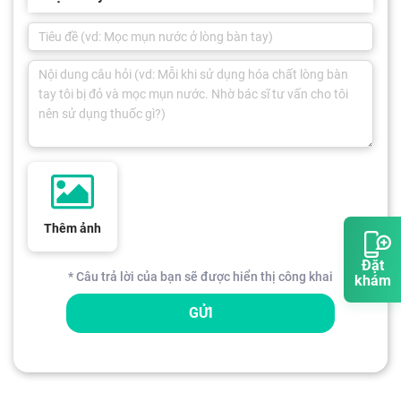
Thêm ảnh
Đặt
* Câu trả lời của bạn sẽ được hiển thị công khai
khám
GỬI