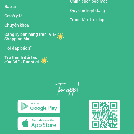
Chính sách bảo mật
Bác sĩ
Quy chế hoạt động
Cơ sở y tế
Trung tâm trợ giúp
Chuyên khoa
Đăng ký bán hàng trên IVIE-
Shopping Mall
Hỏi đáp bác sĩ
Trở thành đối tác
của IVIE - Bác sĩ ơi