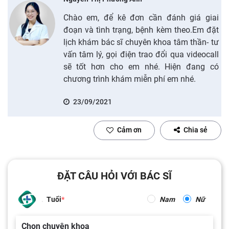
Chào em, để kê đơn cần đánh giá giai
đoạn và tình trạng, bệnh kèm theo.Em đặt
lịch khám bác sĩ chuyên khoa tâm thần- tư
vấn tâm lý, gọi điện trao đổi qua videocall
sẽ tốt hơn cho em nhé. Hiện đang có
chương trình khám miễn phí em nhé.
23/09/2021
Cảm ơn
Chia sẻ
ĐẶT CÂU HỎI VỚI BÁC SĨ
Tuổi
Nam
Nữ
Chọn chuyên khoa