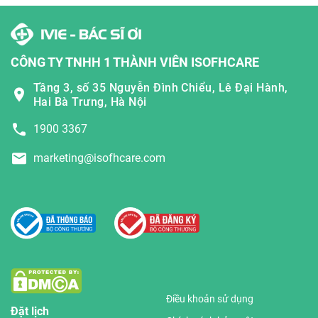
CÔNG TY TNHH 1 THÀNH VIÊN ISOFHCARE
Tầng 3, số 35 Nguyễn Đình Chiểu, Lê Đại Hành,
Hai Bà Trưng, Hà Nội
1900 3367
marketing@isofhcare.com
Điều khoản sử dụng
Đặt lịch