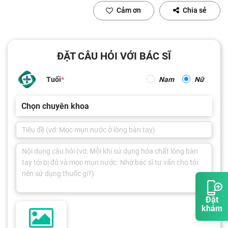
Cảm ơn
Chia sẻ
ĐẶT CÂU HỎI VỚI BÁC SĨ
Tuổi
Nam
Nữ
Chọn chuyên khoa
Đặt
khám