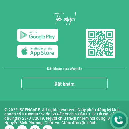
Đặt khám qua Website
Đặt khám
© 2022 ISOFHCARE. All rights reserved. Giấy phép đăng ký kinh
doanh số 0108600757 do Sở Kế hoạch & Đầu tư TP Hà Nội cấp lần
đầu ngày 23/01/2019. Người chịu trách nhiệm nội dung: Bà
Nguyễn Bích Phượng. Chức vụ: Giám đốc vận hành