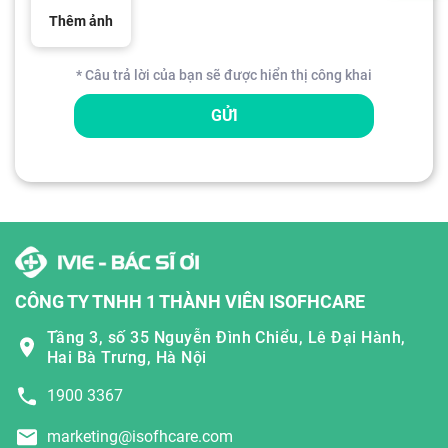
Thêm ảnh
* Câu trả lời của bạn sẽ được hiển thị công khai
GỬI
CÔNG TY TNHH 1 THÀNH VIÊN ISOFHCARE
Tầng 3, số 35 Nguyễn Đình Chiểu, Lê Đại Hành,
Hai Bà Trưng, Hà Nội
1900 3367
marketing@isofhcare.com