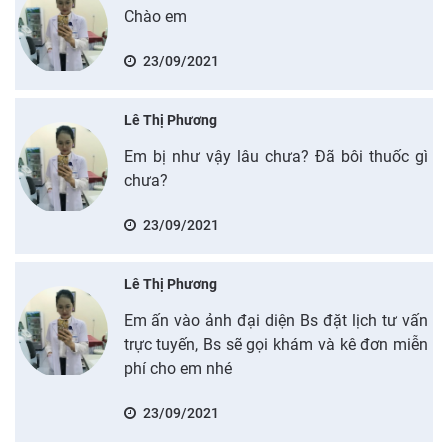
Chào em
23/09/2021
Lê Thị Phương
Em bị như vậy lâu chưa? Đã bôi thuốc gì
chưa?
23/09/2021
Lê Thị Phương
Em ấn vào ảnh đại diện Bs đặt lịch tư vấn
trực tuyến, Bs sẽ gọi khám và kê đơn miễn
phí cho em nhé
23/09/2021