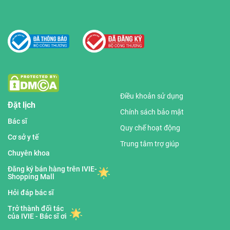
Điều khoản sử dụng
Đặt lịch
Chính sách bảo mật
Bác sĩ
Quy chế hoạt động
Cơ sở y tế
Trung tâm trợ giúp
Chuyên khoa
Đăng ký bán hàng trên IVIE-
Shopping Mall
Hỏi đáp bác sĩ
Trở thành đối tác
của IVIE - Bác sĩ ơi