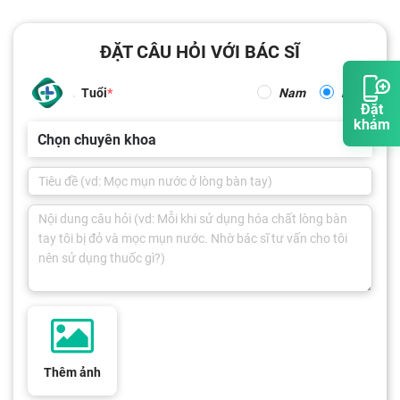
ĐẶT CÂU HỎI VỚI BÁC SĨ
Tuổi
Nam
Nữ
Đặt
khám
Chọn chuyên khoa
Thêm ảnh