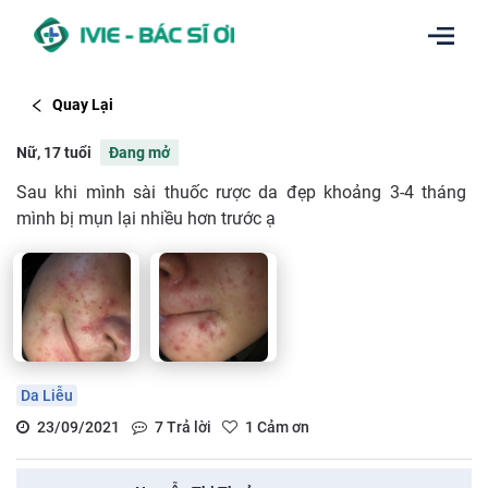
Quay Lại
Nữ, 17 tuổi
Đang mở
Sau khi mình sài thuốc rược da đẹp khoảng 3-4 tháng
mình bị mụn lại nhiều hơn trước ạ
Da Liễu
23/09/2021
7
Trả lời
1
Cảm ơn