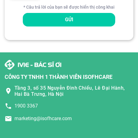
* Câu trả lời của bạn sẽ được hiển thị công khai
GỬI
CÔNG TY TNHH 1 THÀNH VIÊN ISOFHCARE
Tầng 3, số 35 Nguyễn Đình Chiểu, Lê Đại Hành,
Hai Bà Trưng, Hà Nội
1900 3367
marketing@isofhcare.com