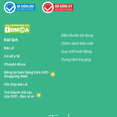
Điều khoản sử dụng
Đặt lịch
Chính sách bảo mật
Bác sĩ
Quy chế hoạt động
Cơ sở y tế
Trung tâm trợ giúp
Chuyên khoa
Đăng ký bán hàng trên IVIE-
Shopping Mall
Hỏi đáp bác sĩ
Trở thành đối tác
của IVIE - Bác sĩ ơi