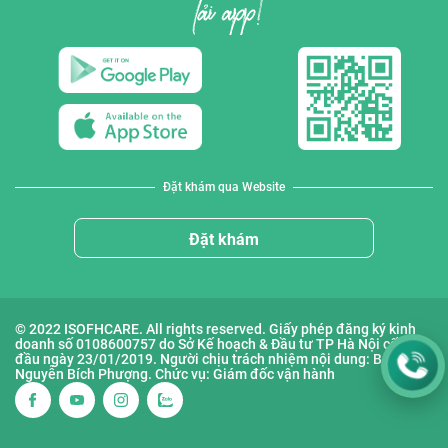
Đặt khám qua Website
Đặt khám
© 2022 ISOFHCARE. All rights reserved. Giấy phép đăng ký kinh
doanh số 0108600757 do Sở Kế hoạch & Đầu tư TP Hà Nội cấp lần
đầu ngày 23/01/2019. Người chịu trách nhiệm nội dung: Bà
Nguyễn Bích Phượng. Chức vụ: Giám đốc vận hành