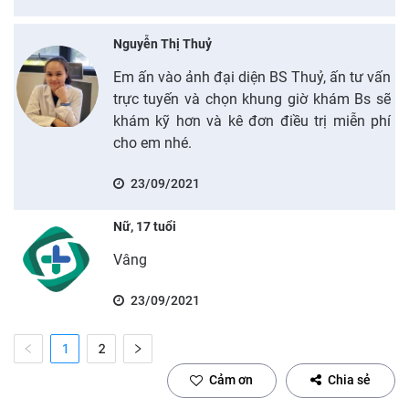
Nguyễn Thị Thuỷ
Em ấn vào ảnh đại diện BS Thuỷ, ấn tư vấn
trực tuyến và chọn khung giờ khám Bs sẽ
khám kỹ hơn và kê đơn điều trị miễn phí
cho em nhé.
23/09/2021
Nữ, 17 tuổi
Vâng
23/09/2021
1
2
Cảm ơn
Chia sẻ