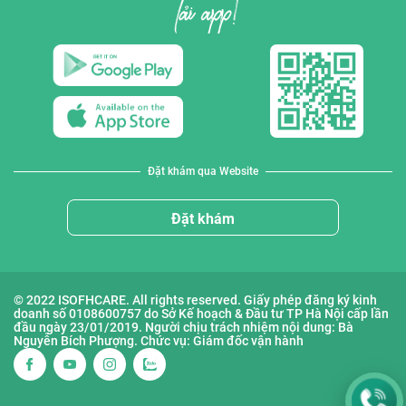
Đặt khám qua Website
Đặt khám
© 2022 ISOFHCARE. All rights reserved. Giấy phép đăng ký kinh
doanh số 0108600757 do Sở Kế hoạch & Đầu tư TP Hà Nội cấp lần
đầu ngày 23/01/2019. Người chịu trách nhiệm nội dung: Bà
Nguyễn Bích Phượng. Chức vụ: Giám đốc vận hành