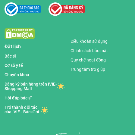
Điều khoản sử dụng
Đặt lịch
Chính sách bảo mật
Bác sĩ
Quy chế hoạt động
Cơ sở y tế
Trung tâm trợ giúp
Chuyên khoa
Đăng ký bán hàng trên IVIE-
Shopping Mall
Hỏi đáp bác sĩ
Trở thành đối tác
của IVIE - Bác sĩ ơi