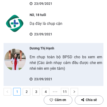
23/09/2021
Nữ, 18 tuổi
Dạ đây là chụp cận
23/09/2021
Dương Thị Hạnh
Em chụp toàn bộ BPSD cho bs xem em
nhé (Các ảnh nhạy cảm đều được che em
nhé nên em yên tâm)
23/09/2021
1
2
3
4
11
•••
Cảm ơn
Chia sẻ