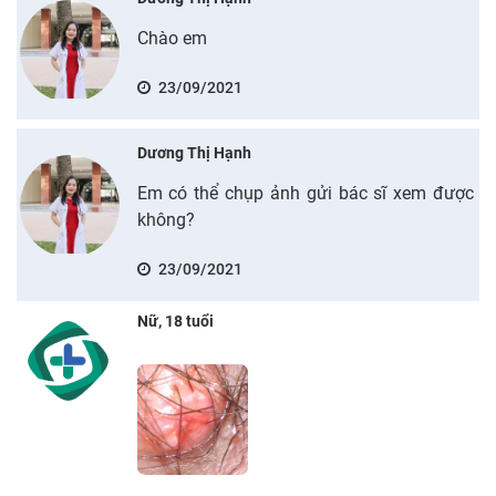
Chào em
23/09/2021
Dương Thị Hạnh
Em có thể chụp ảnh gửi bác sĩ xem được
không?
23/09/2021
Nữ, 18 tuổi