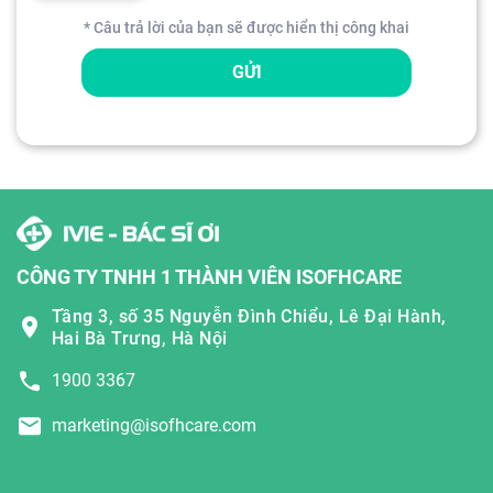
* Câu trả lời của bạn sẽ được hiển thị công khai
GỬI
CÔNG TY TNHH 1 THÀNH VIÊN ISOFHCARE
Tầng 3, số 35 Nguyễn Đình Chiểu, Lê Đại Hành,
Hai Bà Trưng, Hà Nội
1900 3367
marketing@isofhcare.com