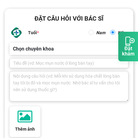
ĐẶT CÂU HỎI VỚI BÁC SĨ
Tuổi
Nam
Nữ
Đặt
Chọn chuyên khoa
khám
Thêm ảnh