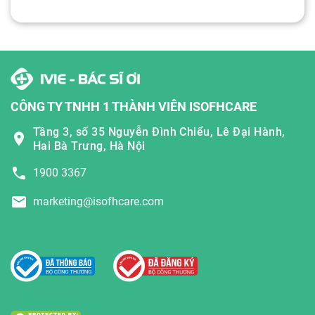
CÔNG TY TNHH 1 THÀNH VIÊN ISOFHCARE
Tầng 3, số 35 Nguyễn Đình Chiểu, Lê Đại Hành,
Hai Bà Trưng, Hà Nội
1900 3367
marketing@isofhcare.com