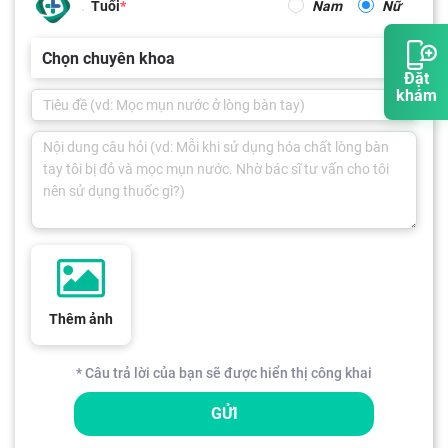
Tuổi
Nam
Nữ
Chọn chuyên khoa
Đặt
khám
Thêm ảnh
* Câu trả lời của bạn sẽ được hiển thị công khai
GỬI