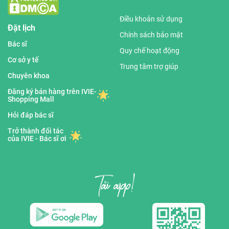
Điều khoản sử dụng
Đặt lịch
Chính sách bảo mật
Bác sĩ
Quy chế hoạt động
Cơ sở y tế
Trung tâm trợ giúp
Chuyên khoa
Đăng ký bán hàng trên IVIE-
Shopping Mall
Hỏi đáp bác sĩ
Trở thành đối tác
của IVIE - Bác sĩ ơi