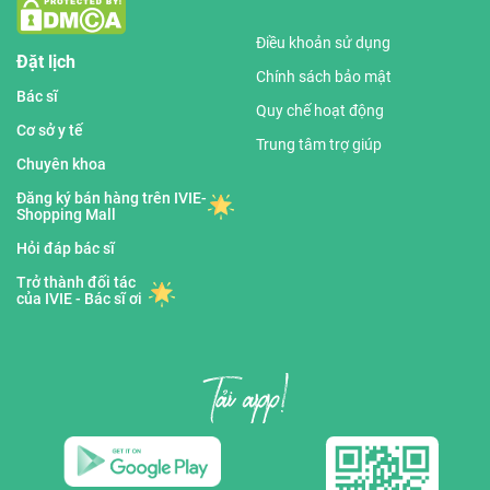
Điều khoản sử dụng
Đặt lịch
Chính sách bảo mật
Bác sĩ
Quy chế hoạt động
Cơ sở y tế
Trung tâm trợ giúp
Chuyên khoa
Đăng ký bán hàng trên IVIE-
Shopping Mall
Hỏi đáp bác sĩ
Trở thành đối tác
của IVIE - Bác sĩ ơi