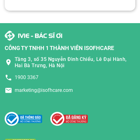
CÔNG TY TNHH 1 THÀNH VIÊN ISOFHCARE
Tầng 3, số 35 Nguyễn Đình Chiểu, Lê Đại Hành,
Hai Bà Trưng, Hà Nội
1900 3367
marketing@isofhcare.com