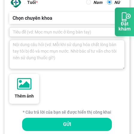
Tuổi
Nam
Nữ
Chọn chuyên khoa
Đặt
khám
Thêm ảnh
* Câu trả lời của bạn sẽ được hiển thị công khai
GỬI