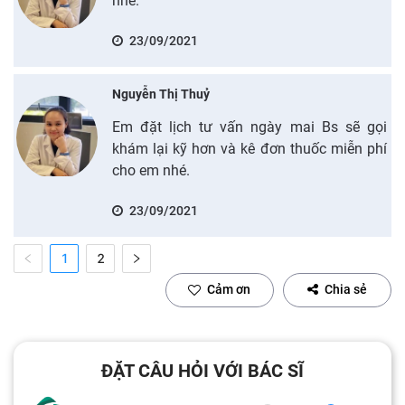
nhé.
23/09/2021
Nguyễn Thị Thuỷ
Em đặt lịch tư vấn ngày mai Bs sẽ gọi
khám lại kỹ hơn và kê đơn thuốc miễn phí
cho em nhé.
23/09/2021
1
2
Cảm ơn
Chia sẻ
ĐẶT CÂU HỎI VỚI BÁC SĨ