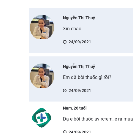
Nguyễn Thị Thuỷ
Xin chào
24/09/2021
Nguyễn Thị Thuỷ
Em đã bôi thuốc gì rồi?
24/09/2021
Nam, 26 tuổi
Dạ e bôi thuốc avircrem, e ra mua
24/09/2021