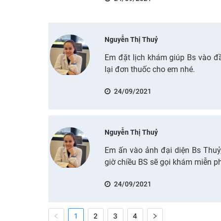
Nguyễn Thị Thuỷ
Em đặt lịch khám giúp Bs vào đầ
lại đơn thuốc cho em nhé.
24/09/2021
Nguyễn Thị Thuỷ
Em ấn vào ảnh đại diện Bs Thuỷ
giờ chiều BS sẽ gọi khám miễn p
24/09/2021
1
2
3
4