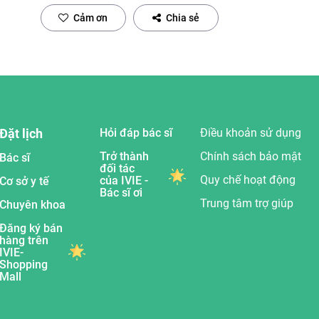
Cảm ơn
Chia sẻ
Đặt lịch
Hỏi đáp bác sĩ
Điều khoản sử dụng
Trở thành
Chính sách bảo mật
Bác sĩ
đối tác
Quy chế hoạt động
của IVIE -
Cơ sở y tế
Bác sĩ ơi
Trung tâm trợ giúp
Chuyên khoa
Đăng ký bán
hàng trên
IVIE-
Shopping
Mall