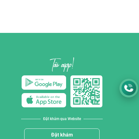
Đặt khám qua Website
Đặt khám