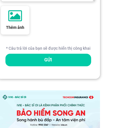
Thêm ảnh
* Câu trả lời của bạn sẽ được hiển thị công khai
GỬI