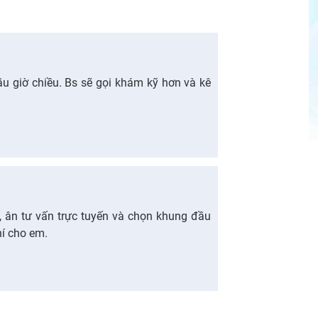
u giờ chiều. Bs sẽ gọi khám kỹ hơn và kê
, ân tư vấn trực tuyến và chọn khung đầu
hí cho em.