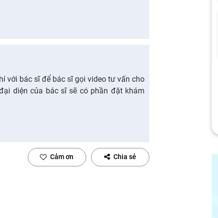
í với bác sĩ để bác sĩ gọi video tư vấn cho
ại diện của bác sĩ sẽ có phần đặt khám
Cảm ơn
Chia sẻ