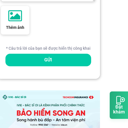
Thêm ảnh
* Câu trả lời của bạn sẽ được hiển thị công khai
GỬI
Đặt
khám