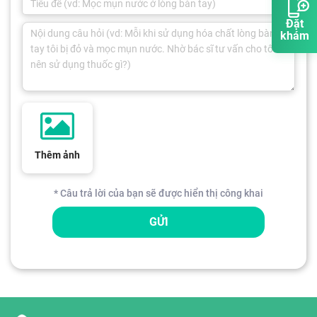
Đặt
khám
Thêm ảnh
* Câu trả lời của bạn sẽ được hiển thị công khai
GỬI