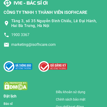
CÔNG TY TNHH 1 THÀNH VIÊN ISOFHCARE
Tầng 3, số 35 Nguyễn Đình Chiểu, Lê Đại Hành,
Hai Bà Trưng, Hà Nội
1900 3367
marketing@isofhcare.com
Điều khoản sử dụng
Đặt lịch
Chính sách bảo mật
Bác sĩ
Quy chế hoạt động