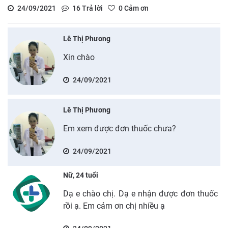
24/09/2021
16
Trả lời
0
Cảm ơn
Lê Thị Phương
Xin chào
24/09/2021
Lê Thị Phương
Em xem được đơn thuốc chưa?
24/09/2021
Nữ, 24 tuổi
Dạ e chào chị. Dạ e nhận được đơn thuốc
rồi ạ. Em cảm ơn chị nhiều ạ