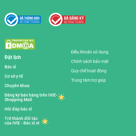
Điều khoản sử dụng
Đặt lịch
Chính sách bảo mật
Bác sĩ
Quy chế hoạt động
Cơ sở y tế
Trung tâm trợ giúp
Chuyên khoa
Đăng ký bán hàng trên IVIE-
Shopping Mall
Hỏi đáp bác sĩ
Trở thành đối tác
của IVIE - Bác sĩ ơi