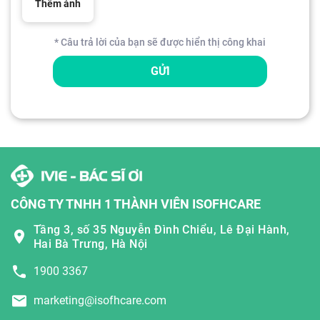
Thêm ảnh
* Câu trả lời của bạn sẽ được hiển thị công khai
GỬI
CÔNG TY TNHH 1 THÀNH VIÊN ISOFHCARE
Tầng 3, số 35 Nguyễn Đình Chiểu, Lê Đại Hành,
Hai Bà Trưng, Hà Nội
1900 3367
marketing@isofhcare.com