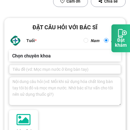
Cảm ơn
Chia sẻ
ĐẶT CÂU HỎI VỚI BÁC SĨ
Đặt
Tuổi
Nam
Nữ
khám
Chọn chuyên khoa