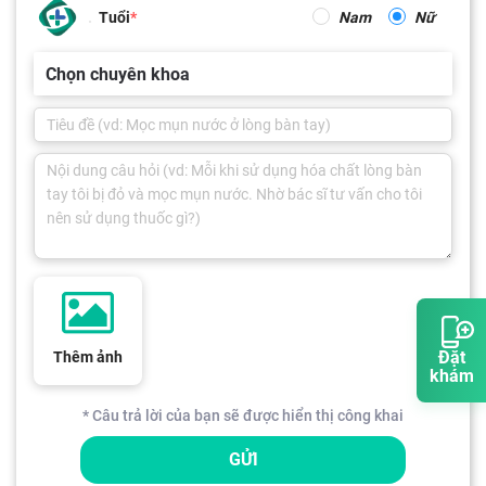
Tuổi
Nam
Nữ
Chọn chuyên khoa
Đặt
Thêm ảnh
khám
* Câu trả lời của bạn sẽ được hiển thị công khai
GỬI