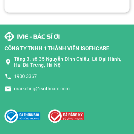
CÔNG TY TNHH 1 THÀNH VIÊN ISOFHCARE
Tầng 3, số 35 Nguyễn Đình Chiểu, Lê Đại Hành,
Hai Bà Trưng, Hà Nội
1900 3367
marketing@isofhcare.com