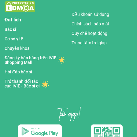
Điều khoản sử dụng
Đặt lịch
Chính sách bảo mật
Bác sĩ
Quy chế hoạt động
Cơ sở y tế
Trung tâm trợ giúp
Chuyên khoa
Đăng ký bán hàng trên IVIE-
Shopping Mall
Hỏi đáp bác sĩ
Trở thành đối tác
của IVIE - Bác sĩ ơi