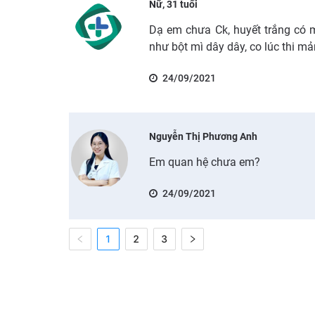
Nữ, 31 tuổi
Dạ em chưa Ck, huyết trắng có m
như bột mì dây dây, co lúc thi m
24/09/2021
Nguyễn Thị Phương Anh
Em quan hệ chưa em?
24/09/2021
1
2
3