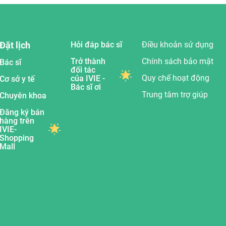
Đặt lịch
Hỏi đáp bác sĩ
Điều khoản sử dụng
Trở thành
Chính sách bảo mật
Bác sĩ
đối tác
Quy chế hoạt động
của IVIE -
Cơ sở y tế
Bác sĩ ơi
Trung tâm trợ giúp
Chuyên khoa
Đăng ký bán
hàng trên
IVIE-
Shopping
Mall