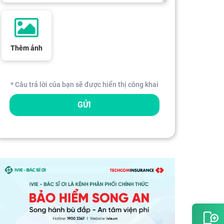
Thêm ảnh
* Câu trả lời của bạn sẽ được hiển thị công khai
GỬI