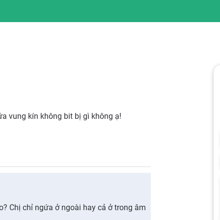
 vung kín không bit bị gì không ạ!
o? Chị chỉ ngứa ở ngoài hay cả ở trong âm