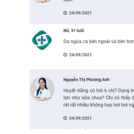
24/09/2021
Nữ, 31 tuổi
Da ngứa ca bên ngoài và bên tron
24/09/2021
Nguyễn Thị Phương Anh
Huyết trắng có hôi k chị? Dạng 
lợn như sữa chua? Chị có thấy 
rát rất nhiều không hay hơi hơi n
24/09/2021