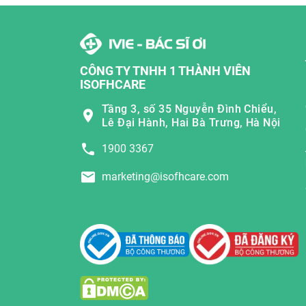
CÔNG TY TNHH 1 THÀNH VIÊN
ISOFHCARE
Tầng 3, số 35 Nguyễn Đình Chiểu,
Lê Đại Hành, Hai Bà Trưng, Hà Nội
1900 3367
marketing@isofhcare.com