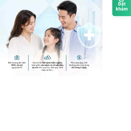
Đặt
khám