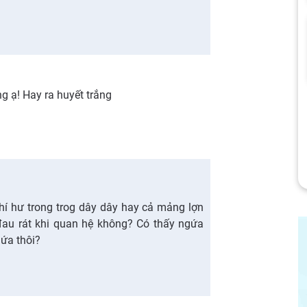
g ạ! Hay ra huyết trắng
khí hư trong trog dây dây hay cả mảng lợn
đau rát khi quan hệ không? Có thấy ngứa
gứa thôi?