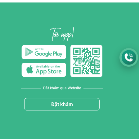
Đặt khám qua Website
Đặt khám