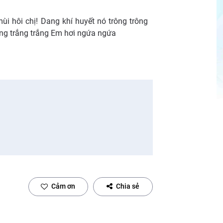
ùi hôi chị! Dang khí huyết nó trông trông
ảng trắng trắng Em hơi ngứa ngứa
Cảm ơn
Chia sẻ