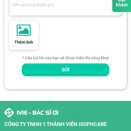
khám
Thêm ảnh
* Câu trả lời của bạn sẽ được hiển thị công khai
GỬI
CÔNG TY TNHH 1 THÀNH VIÊN ISOFHCARE