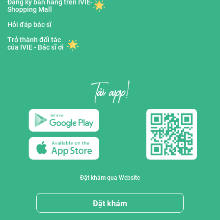
Đăng ký bán hàng trên IVIE-
Shopping Mall
Hỏi đáp bác sĩ
Trở thành đối tác
của IVIE - Bác sĩ ơi
Đặt khám qua Website
Đặt khám