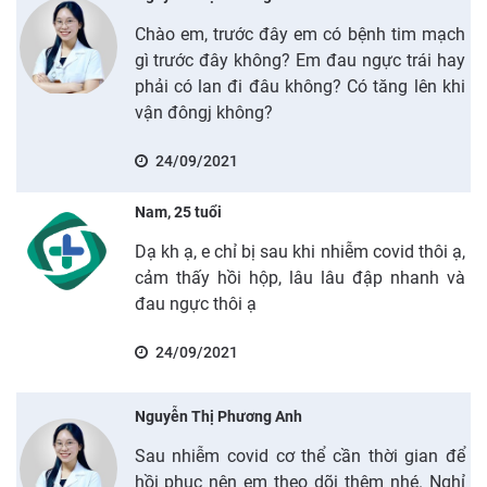
Chào em, trước đây em có bệnh tim mạch
gì trước đây không? Em đau ngực trái hay
phải có lan đi đâu không? Có tăng lên khi
vận đôngj không?
24/09/2021
Nam, 25 tuổi
Dạ kh ạ, e chỉ bị sau khi nhiễm covid thôi ạ,
cảm thấy hồi hộp, lâu lâu đập nhanh và
đau ngực thôi ạ
24/09/2021
Nguyễn Thị Phương Anh
Sau nhiễm covid cơ thể cần thời gian để
hồi phục nên em theo dõi thêm nhé. Nghỉ