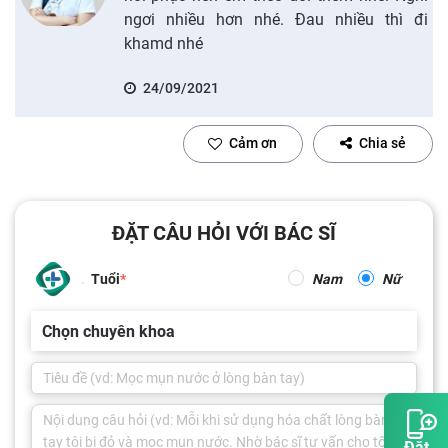
ngơi nhiều hơn nhé. Đau nhiều thì đi
khamd nhé
24/09/2021
Cảm ơn
Chia sẻ
ĐẶT CÂU HỎI VỚI BÁC SĨ
Tuổi
Nam
Nữ
Chọn chuyên khoa
Đặt