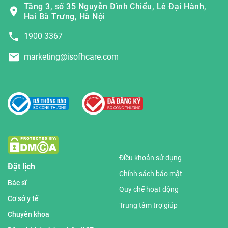
Tầng 3, số 35 Nguyễn Đình Chiểu, Lê Đại Hành,
Hai Bà Trưng, Hà Nội
1900 3367
marketing@isofhcare.com
Điều khoản sử dụng
Đặt lịch
Chính sách bảo mật
Bác sĩ
Quy chế hoạt động
Cơ sở y tế
Trung tâm trợ giúp
Chuyên khoa