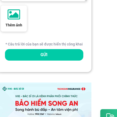
Thêm ảnh
* Câu trả lời của bạn sẽ được hiển thị công khai
GỬI