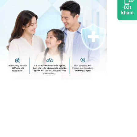
Đặt
khám