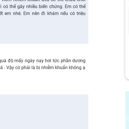
ì có thể gây nhiều biến chứng. Em có thể
ết em nhé. Em nên đi khám nếu có triệu
.
 quá độ mấy ngày nay hơi tức phần dương
cả . Vậy có phải là bị nhiễm khuẩn không ạ