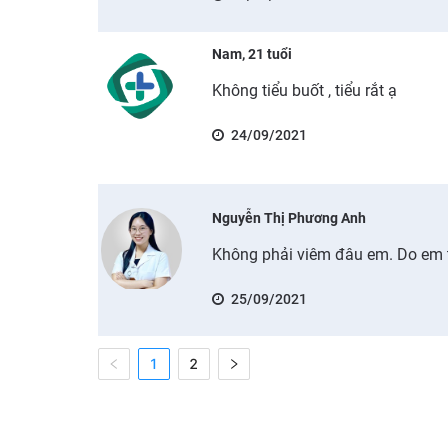
Nam, 21 tuổi
Không tiểu buốt , tiểu rắt ạ
24/09/2021
Nguyễn Thị Phương Anh
Không phải viêm đâu em. Do em 
25/09/2021
1
2