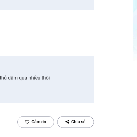
thủ dâm quá nhiều thôi
Cảm ơn
Chia sẻ