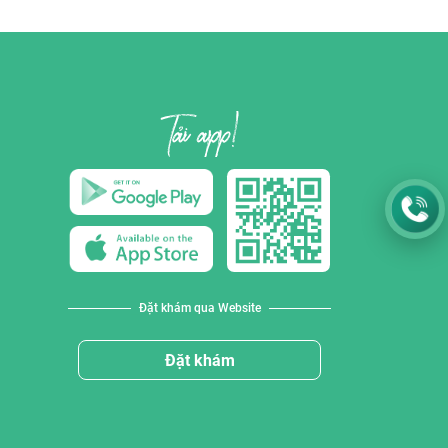
Đặt khám qua Website
Đặt khám