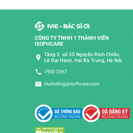
CÔNG TY TNHH 1 THÀNH VIÊN
ISOFHCARE
Tầng 3, số 35 Nguyễn Đình Chiểu,
Lê Đại Hành, Hai Bà Trưng, Hà Nội
1900 3367
marketing@isofhcare.com