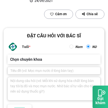
24/09/2021
Cảm ơn
Chia sẻ
ĐẶT CÂU HỎI VỚI BÁC SĨ
Tuổi
Nam
Nữ
Chọn chuyên khoa
Đặt
khám