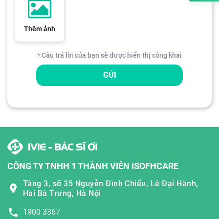
Thêm ảnh
* Câu trả lời của bạn sẽ được hiển thị công khai
GỬI
CÔNG TY TNHH 1 THÀNH VIÊN ISOFHCARE
Tầng 3, số 35 Nguyễn Đình Chiểu, Lê Đại Hành,
Hai Bà Trưng, Hà Nội
1900 3367