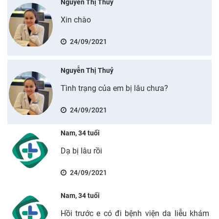
Nguyễn Thị Thuỷ
Xin chào
24/09/2021
Nguyễn Thị Thuỷ
Tình trạng của em bị lâu chưa?
24/09/2021
Nam, 34 tuổi
Dạ bị lâu rồi
24/09/2021
Nam, 34 tuổi
Hồi trước e có đi bệnh viện da liễu khám