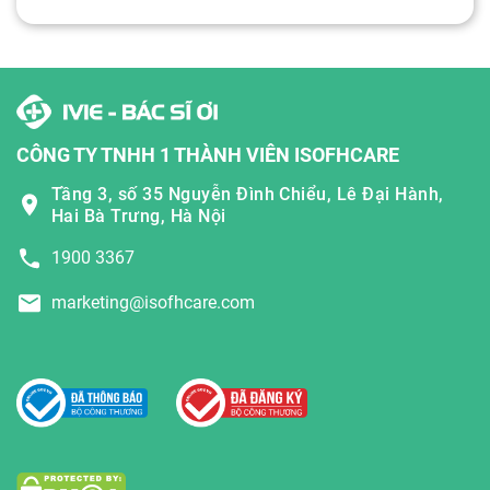
CÔNG TY TNHH 1 THÀNH VIÊN ISOFHCARE
Tầng 3, số 35 Nguyễn Đình Chiểu, Lê Đại Hành,
Hai Bà Trưng, Hà Nội
1900 3367
marketing@isofhcare.com