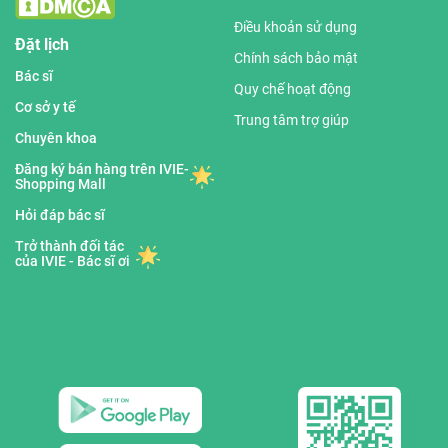
Điều khoản sử dụng
Đặt lịch
Chính sách bảo mật
Bác sĩ
Quy chế hoạt động
Cơ sở y tế
Trung tâm trợ giúp
Chuyên khoa
Đăng ký bán hàng trên IVIE-
Shopping Mall
Hỏi đáp bác sĩ
Trở thành đối tác
của IVIE - Bác sĩ ơi