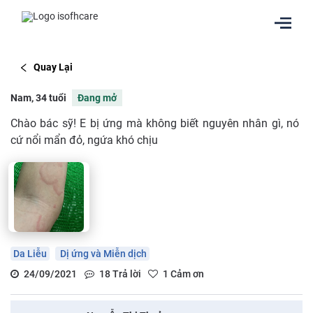
Quay Lại
Nam, 34 tuổi
Đang mở
Chào bác sỹ! E bị ứng mà không biết nguyên nhân gì, nó
cứ nổi mẩn đỏ, ngứa khó chịu
Da Liễu
Dị ứng và Miễn dịch
24/09/2021
18
Trả lời
1
Cảm ơn