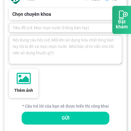
Chọn chuyên khoa
Đặt
khám
Thêm ảnh
* Câu trả lời của bạn sẽ được hiển thị công khai
GỬI