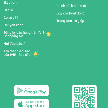
Đặt lịch
Chính sách bảo mật
Bác sĩ
Quy chế hoạt động
Cơ sở y tế
Trung tâm trợ giúp
Chuyên khoa
Đăng ký bán hàng trên IVIE-
Shopping Mall
Hỏi đáp bác sĩ
Trở thành đối tác
của IVIE - Bác sĩ ơi