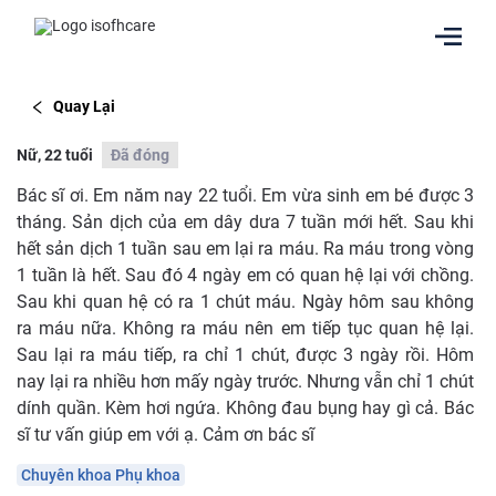
Quay Lại
Nữ, 22 tuổi
Đã đóng
Bác sĩ ơi. Em năm nay 22 tuổi. Em vừa sinh em bé được 3
tháng. Sản dịch của em dây dưa 7 tuần mới hết. Sau khi
hết sản dịch 1 tuần sau em lại ra máu. Ra máu trong vòng
1 tuần là hết. Sau đó 4 ngày em có quan hệ lại với chồng.
Sau khi quan hệ có ra 1 chút máu. Ngày hôm sau không
ra máu nữa. Không ra máu nên em tiếp tục quan hệ lại.
Sau lại ra máu tiếp, ra chỉ 1 chút, được 3 ngày rồi. Hôm
nay lại ra nhiều hơn mấy ngày trước. Nhưng vẫn chỉ 1 chút
dính quần. Kèm hơi ngứa. Không đau bụng hay gì cả. Bác
sĩ tư vấn giúp em với ạ. Cảm ơn bác sĩ
Chuyên khoa Phụ khoa