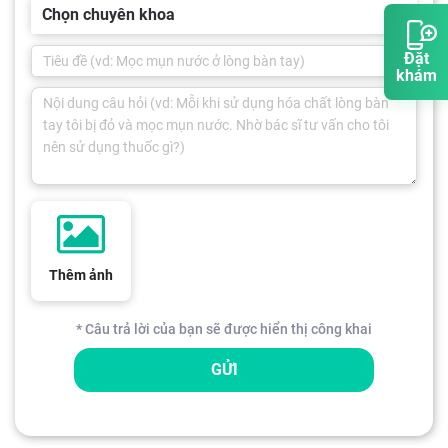
Chọn chuyên khoa
Đặt
khám
Thêm ảnh
* Câu trả lời của bạn sẽ được hiển thị công khai
GỬI