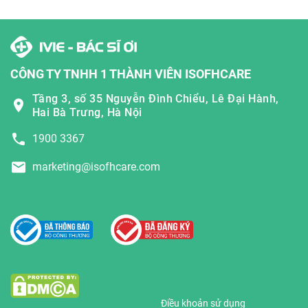
CÔNG TY TNHH 1 THÀNH VIÊN ISOFHCARE
Tầng 3, số 35 Nguyễn Đình Chiểu, Lê Đại Hành,
Hai Bà Trưng, Hà Nội
1900 3367
marketing@isofhcare.com
Điều khoản sử dụng