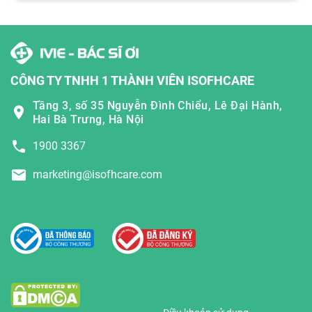
CÔNG TY TNHH 1 THÀNH VIÊN ISOFHCARE
Tầng 3, số 35 Nguyễn Đình Chiểu, Lê Đại Hành,
Hai Bà Trưng, Hà Nội
1900 3367
marketing@isofhcare.com