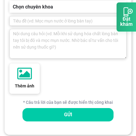
Chọn chuyên khoa
Đặt
khám
Thêm ảnh
* Câu trả lời của bạn sẽ được hiển thị công khai
GỬI