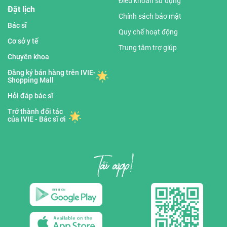
Điều khoản sử dụng
Đặt lịch
Chính sách bảo mật
Bác sĩ
Quy chế hoạt động
Cơ sở y tế
Trung tâm trợ giúp
Chuyên khoa
Đăng ký bán hàng trên IVIE-
Shopping Mall
Hỏi đáp bác sĩ
Trở thành đối tác
của IVIE - Bác sĩ ơi