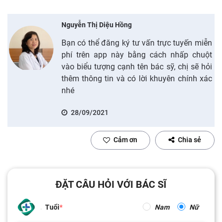
Nguyễn Thị Diệu Hồng
Bạn có thể đăng ký tư vấn trực tuyến miễn
phí trên app này bằng cách nhấp chuột
vào biểu tượng cạnh tên bác sỹ, chị sẽ hỏi
thêm thông tin và có lời khuyên chính xác
nhé
28/09/2021
Cảm ơn
Chia sẻ
ĐẶT CÂU HỎI VỚI BÁC SĨ
Tuổi
Nam
Nữ