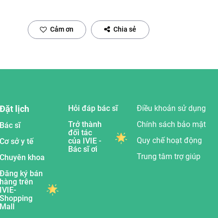
Cảm ơn
Chia sẻ
Đặt lịch
Hỏi đáp bác sĩ
Điều khoản sử dụng
Trở thành
Chính sách bảo mật
Bác sĩ
đối tác
Quy chế hoạt động
của IVIE -
Cơ sở y tế
Bác sĩ ơi
Trung tâm trợ giúp
Chuyên khoa
Đăng ký bán
hàng trên
IVIE-
Shopping
Mall