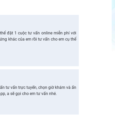
thể đặt 1 cuộc tư vấn online miễn phí với
hứng khác của em rồi tư vấn cho em cụ thể
ấn tư vấn trực tuyến, chọn giờ khám và ấn
app, a sẽ gọi cho em tư vấn nhé.