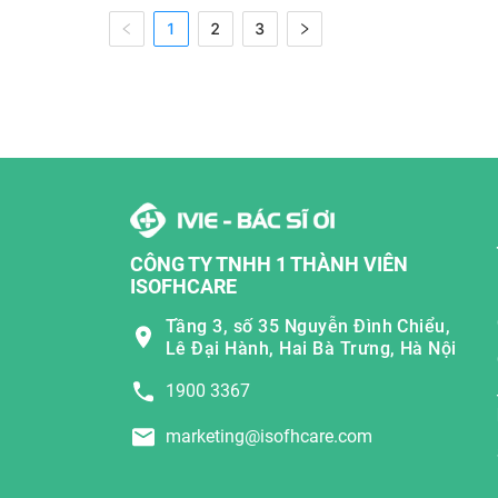
1
2
3
CÔNG TY TNHH 1 THÀNH VIÊN
ISOFHCARE
Tầng 3, số 35 Nguyễn Đình Chiểu,
Lê Đại Hành, Hai Bà Trưng, Hà Nội
1900 3367
marketing@isofhcare.com