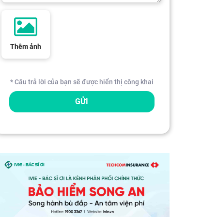
Thêm ảnh
* Câu trả lời của bạn sẽ được hiển thị công khai
GỬI