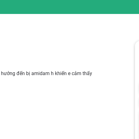
h hưởng đến bị amidam h khiến e cảm thấy