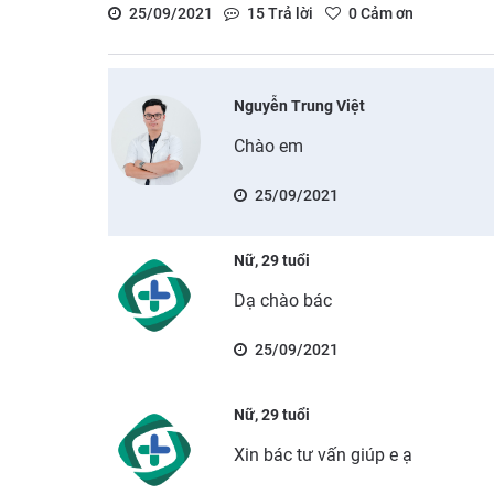
25/09/2021
15
Trả lời
0
Cảm ơn
Nguyễn Trung Việt
Chào em
25/09/2021
Nữ, 29 tuổi
Dạ chào bác
25/09/2021
Nữ, 29 tuổi
Xin bác tư vấn giúp e ạ