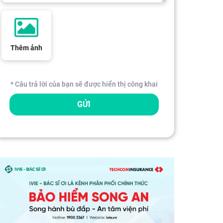
Thêm ảnh
* Câu trả lời của bạn sẽ được hiển thị công khai
GỬI