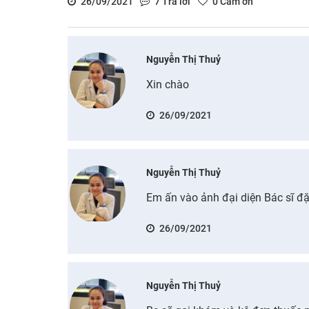
26/09/2021
7
Trả lời
0
Cảm ơn
Nguyễn Thị Thuỷ
Xin chào
26/09/2021
Nguyễn Thị Thuỷ
Em ấn vào ảnh đại diện Bác sĩ đặt
26/09/2021
Nguyễn Thị Thuỷ