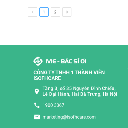
1
2
CÔNG TY TNHH 1 THÀNH VIÊN
ISOFHCARE
Tầng 3, số 35 Nguyễn Đình Chiểu,
Lê Đại Hành, Hai Bà Trưng, Hà Nội
1900 3367
marketing@isofhcare.com