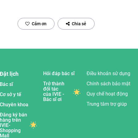
Cảm ơn
Chia sẻ
Đặt lịch
Hỏi đáp bác sĩ
Điều khoản sử dụng
Trở thành
Chính sách bảo mật
Bác sĩ
đối tác
Quy chế hoạt động
của IVIE -
Cơ sở y tế
Bác sĩ ơi
Trung tâm trợ giúp
Chuyên khoa
Đăng ký bán
hàng trên
IVIE-
Shopping
Mall