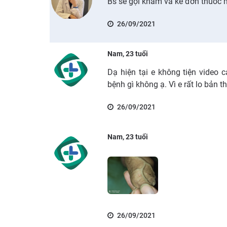
Bs sẽ gọi khám và kê đơn thuốc 
26/09/2021
Nam, 23 tuổi
Dạ hiện tại e không tiện video ca
bệnh gì không ạ. Vì e rất lo bản 
26/09/2021
Nam, 23 tuổi
26/09/2021