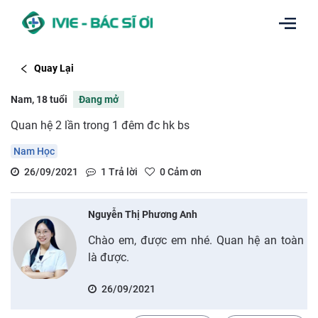
Quay Lại
Nam, 18 tuổi
Đang mở
Quan hệ 2 lần trong 1 đêm đc hk bs
Nam Học
26/09/2021
1
Trả lời
0
Cảm ơn
Nguyễn Thị Phương Anh
Chào em, được em nhé. Quan hệ an toàn
là được.
26/09/2021