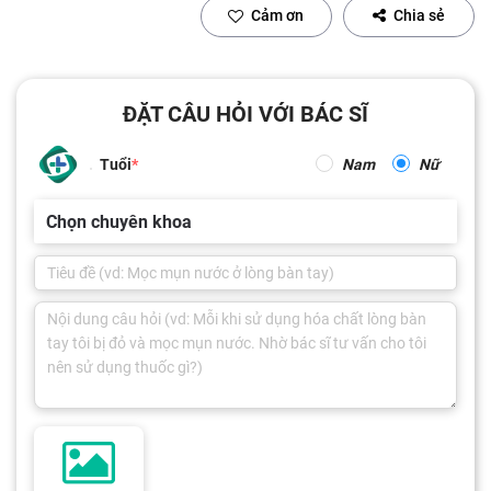
Cảm ơn
Chia sẻ
ĐẶT CÂU HỎI VỚI BÁC SĨ
Tuổi
Nam
Nữ
Chọn chuyên khoa