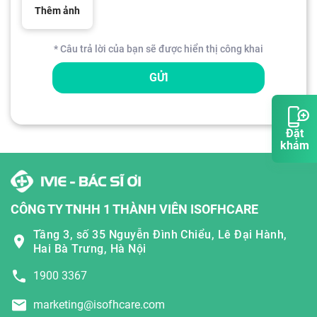
Thêm ảnh
* Câu trả lời của bạn sẽ được hiển thị công khai
GỬI
Đặt
khám
CÔNG TY TNHH 1 THÀNH VIÊN ISOFHCARE
Tầng 3, số 35 Nguyễn Đình Chiểu, Lê Đại Hành,
Hai Bà Trưng, Hà Nội
1900 3367
marketing@isofhcare.com