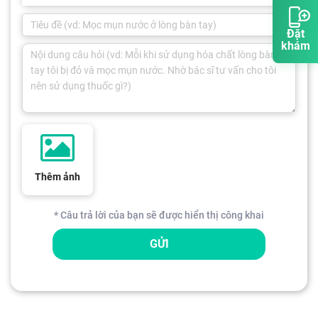
Đặt
khám
Thêm ảnh
* Câu trả lời của bạn sẽ được hiển thị công khai
GỬI