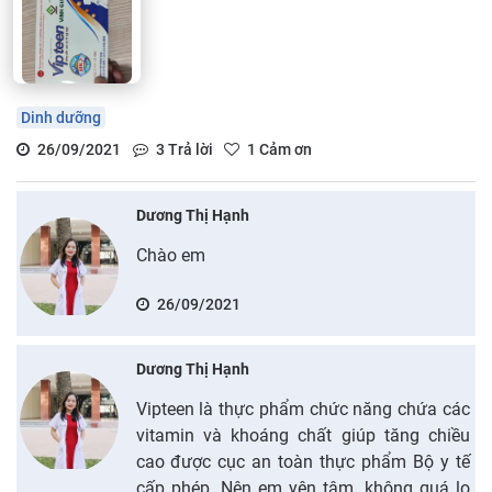
Dinh dưỡng
26/09/2021
3
Trả lời
1
Cảm ơn
Dương Thị Hạnh
Chào em
26/09/2021
Dương Thị Hạnh
Vipteen là thực phẩm chức năng chứa các
vitamin và khoáng chất giúp tăng chiều
cao được cục an toàn thực phẩm Bộ y tế
cấp phép. Nên em yên tâm, không quá lo