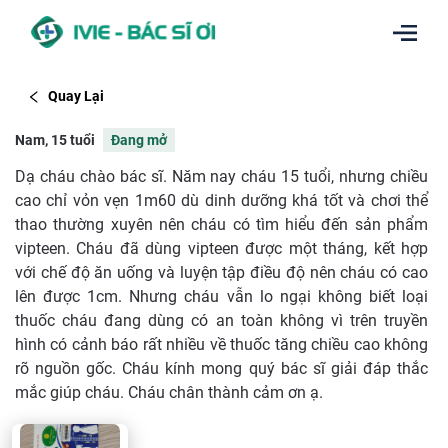
Quay Lại
Nam, 15 tuổi
Đang mở
Dạ cháu chào bác sĩ. Năm nay cháu 15 tuổi, nhưng chiều
cao chỉ vỏn vẹn 1m60 dù dinh dưỡng khá tốt và chơi thể
thao thường xuyên nên cháu có tìm hiểu đến sản phẩm
vipteen. Cháu đã dùng vipteen được một tháng, kết hợp
với chế độ ăn uống và luyện tập điều độ nên cháu có cao
lên được 1cm. Nhưng cháu vẫn lo ngại không biết loại
thuốc cháu đang dùng có an toàn không vì trên truyền
hình có cảnh báo rất nhiều về thuốc tăng chiều cao không
rõ nguồn gốc. Cháu kính mong quý bác sĩ giải đáp thắc
mắc giúp cháu. Cháu chân thành cảm ơn ạ.