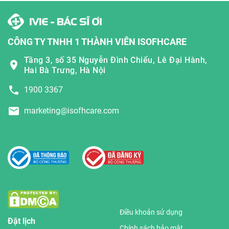
CÔNG TY TNHH 1 THÀNH VIÊN ISOFHCARE
Tầng 3, số 35 Nguyễn Đình Chiểu, Lê Đại Hành,
Hai Bà Trưng, Hà Nội
1900 3367
marketing@isofhcare.com
Điều khoản sử dụng
Đặt lịch
Chính sách bảo mật