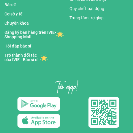
Bác sĩ
Quy chế hoạt động
Cơ sở y tế
Trung tâm trợ giúp
Chuyên khoa
Đăng ký bán hàng trên IVIE-
Shopping Mall
Hỏi đáp bác sĩ
Trở thành đối tác
của IVIE - Bác sĩ ơi