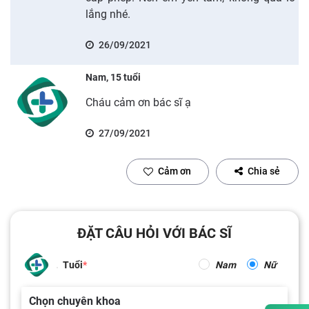
lắng nhé.
26/09/2021
Nam, 15 tuổi
Cháu cảm ơn bác sĩ ạ
27/09/2021
Cảm ơn
Chia sẻ
ĐẶT CÂU HỎI VỚI BÁC SĨ
Tuổi
Nam
Nữ
Chọn chuyên khoa