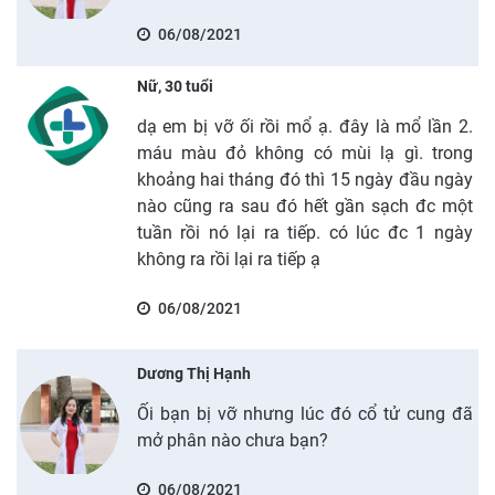
06/08/2021
Nữ, 30 tuổi
dạ em bị vỡ ối rồi mổ ạ. đây là mổ lần 2.
máu màu đỏ không có mùi lạ gì. trong
khoảng hai tháng đó thì 15 ngày đầu ngày
nào cũng ra sau đó hết gần sạch đc một
tuần rồi nó lại ra tiếp. có lúc đc 1 ngày
không ra rồi lại ra tiếp ạ
06/08/2021
Dương Thị Hạnh
Ối bạn bị vỡ nhưng lúc đó cổ tử cung đã
mở phân nào chưa bạn?
06/08/2021