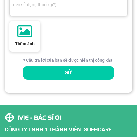
Thêm ảnh
* Câu trả lời của bạn sẽ được hiển thị công khai
GỬI
CÔNG TY TNHH 1 THÀNH VIÊN ISOFHCARE