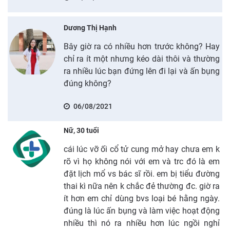
Dương Thị Hạnh
Bây giờ ra có nhiều hơn trước không? Hay
chỉ ra ít một nhưng kéo dài thôi và thường
ra nhiều lúc bạn đứng lên đi lại và ấn bụng
đúng không?
06/08/2021
Nữ, 30 tuổi
cái lúc vỡ ối cổ tử cung mở hay chưa em k
rõ vì họ không nói với em và trc đó là em
đặt lịch mổ vs bác sĩ rồi. em bị tiểu đường
thai kì nữa nên k chắc đẻ thường đc. giờ ra
ít hơn em chỉ dùng bvs loại bé hằng ngày.
đúng là lúc ấn bụng và làm việc hoạt động
nhiều thì nó ra nhiều hơn lúc ngồi nghỉ