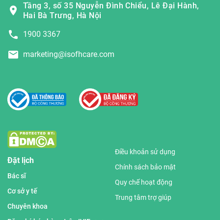
Tầng 3, số 35 Nguyễn Đình Chiểu, Lê Đại Hành,
Hai Bà Trưng, Hà Nội
1900 3367
marketing@isofhcare.com
Điều khoản sử dụng
Đặt lịch
Chính sách bảo mật
Bác sĩ
Quy chế hoạt động
Cơ sở y tế
Trung tâm trợ giúp
Chuyên khoa