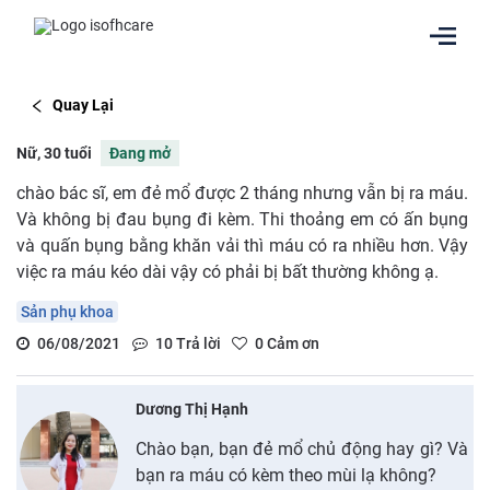
Quay Lại
Nữ, 30 tuổi
Đang mở
chào bác sĩ, em đẻ mổ được 2 tháng nhưng vẫn bị ra máu.
Và không bị đau bụng đi kèm. Thi thoảng em có ấn bụng
và quấn bụng bằng khăn vải thì máu có ra nhiều hơn. Vậy
việc ra máu kéo dài vậy có phải bị bất thường không ạ.
Sản phụ khoa
06/08/2021
10
Trả lời
0
Cảm ơn
Dương Thị Hạnh
Chào bạn, bạn đẻ mổ chủ động hay gì? Và
bạn ra máu có kèm theo mùi lạ không?