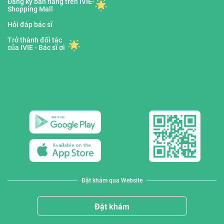
Đăng ký bán hàng trên IVIE-
Shopping Mall
Hỏi đáp bác sĩ
Trở thành đối tác
của IVIE - Bác sĩ ơi
Đặt khám qua Website
Đặt khám