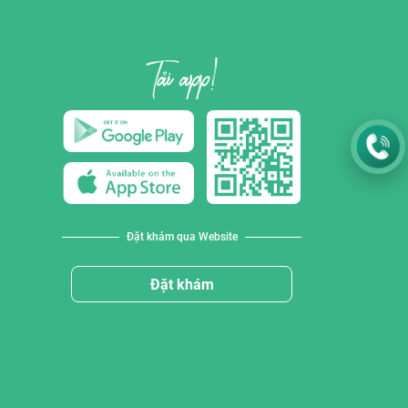
Đặt khám qua Website
Đặt khám