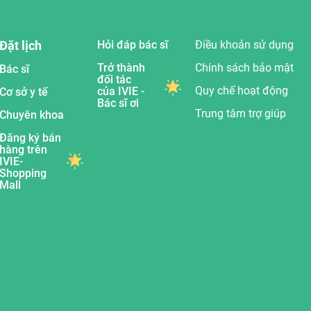
Đặt lịch
Hỏi đáp bác sĩ
Điều khoản sử dụng
Trở thành
Chính sách bảo mật
Bác sĩ
đối tác
Quy chế hoạt động
của IVIE -
Cơ sở y tế
Bác sĩ ơi
Trung tâm trợ giúp
Chuyên khoa
Đăng ký bán
hàng trên
IVIE-
Shopping
Mall