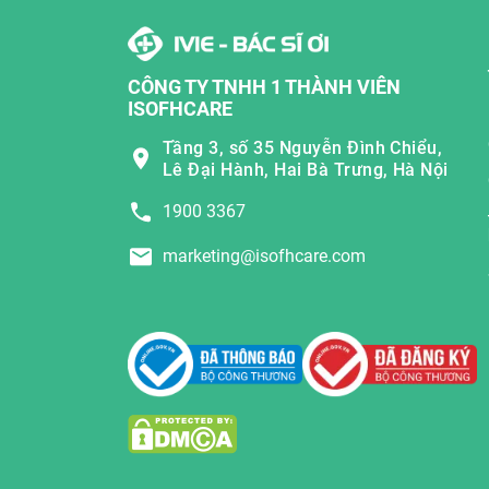
CÔNG TY TNHH 1 THÀNH VIÊN
ISOFHCARE
Tầng 3, số 35 Nguyễn Đình Chiểu,
Lê Đại Hành, Hai Bà Trưng, Hà Nội
1900 3367
marketing@isofhcare.com