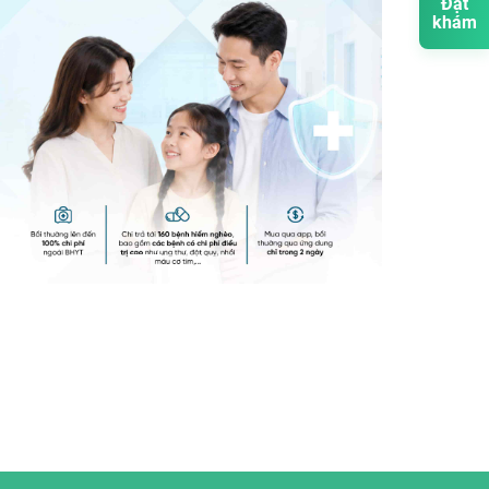
Đặt
khám