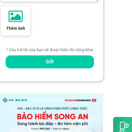
Thêm ảnh
* Câu trả lời của bạn sẽ được hiển thị công khai
GỬI