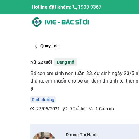
Hotline đặt khám:
1900 3367
Quay Lại
Nữ, 22 tuổi
Đang mở
Bé con em sinh non tuần 33, dự sinh ngày 23/5 n
tháng, em muốn cho bé ăn dậm thì tính từ tháng 
ạ.
Dinh dưỡng
27/09/2021
9
Trả lời
1
Cảm ơn
Dương Thị Hạnh