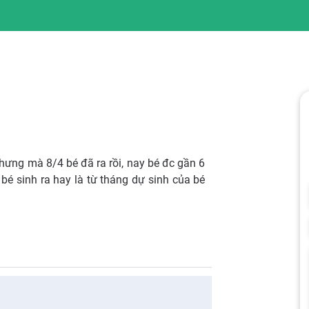
hưng mà 8/4 bé đã ra rồi, nay bé đc gần 6
bé sinh ra hay là từ tháng dự sinh của bé