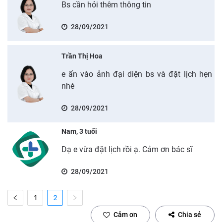
Bs cần hỏi thêm thông tin
28/09/2021
Trần Thị Hoa
e ấn vào ảnh đại diện bs và đặt lịch hẹn
nhé
28/09/2021
Nam, 3 tuổi
Dạ e vừa đặt lịch rồi ạ. Cảm ơn bác sĩ
28/09/2021
1
2
Cảm ơn
Chia sẻ