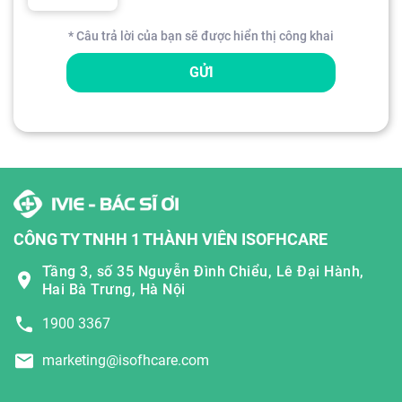
* Câu trả lời của bạn sẽ được hiển thị công khai
GỬI
CÔNG TY TNHH 1 THÀNH VIÊN ISOFHCARE
Tầng 3, số 35 Nguyễn Đình Chiểu, Lê Đại Hành,
Hai Bà Trưng, Hà Nội
1900 3367
marketing@isofhcare.com