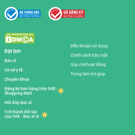
Điều khoản sử dụng
Đặt lịch
Chính sách bảo mật
Bác sĩ
Quy chế hoạt động
Cơ sở y tế
Trung tâm trợ giúp
Chuyên khoa
Đăng ký bán hàng trên IVIE-
Shopping Mall
Hỏi đáp bác sĩ
Trở thành đối tác
của IVIE - Bác sĩ ơi