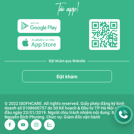
Đặt khám qua Website
Đặt khám
© 2022 ISOFHCARE. All rights reserved. Giấy phép đăng ký kinh
doanh số 0108600757 do Sở Kế hoạch & Đầu tư TP Hà Nội cấp lần
đầu ngày 23/01/2019. Người chịu trách nhiệm nội dung: Bà
Nguyễn Bích Phượng. Chức vụ: Giám đốc vận hành