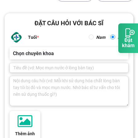
ĐẶT CÂU HỎI VỚI BÁC SĨ
Tuổi
Nam
Nữ
Đặt
khám
Chọn chuyên khoa
Thêm ảnh