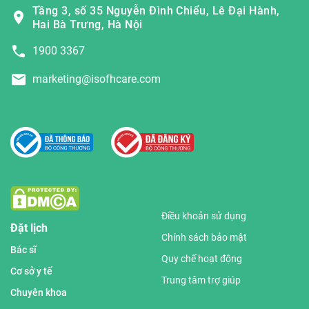
Tầng 3, số 35 Nguyễn Đình Chiểu, Lê Đại Hành,
Hai Bà Trưng, Hà Nội
1900 3367
marketing@isofhcare.com
Điều khoản sử dụng
Đặt lịch
Chính sách bảo mật
Bác sĩ
Quy chế hoạt động
Cơ sở y tế
Trung tâm trợ giúp
Chuyên khoa