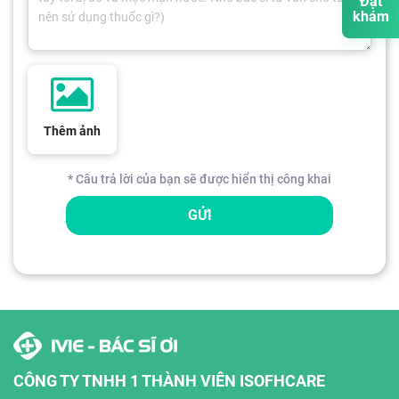
Đặt
khám
Thêm ảnh
* Câu trả lời của bạn sẽ được hiển thị công khai
GỬI
CÔNG TY TNHH 1 THÀNH VIÊN ISOFHCARE