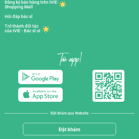
Đăng ký bán hàng trên IVIE-
Shopping Mall
Hỏi đáp bác sĩ
Trở thành đối tác
của IVIE - Bác sĩ ơi
Đặt khám qua Website
Đặt khám