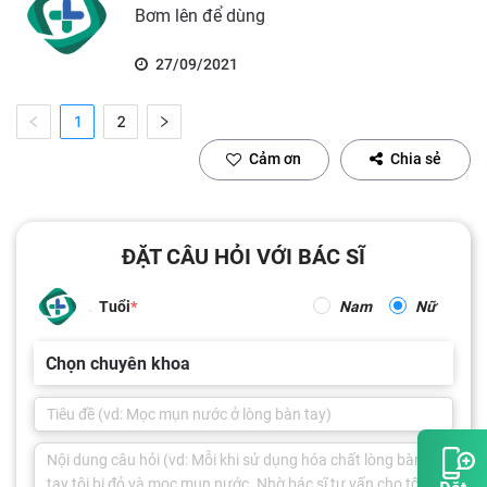
Bơm lên để dùng
27/09/2021
1
2
Cảm ơn
Chia sẻ
ĐẶT CÂU HỎI VỚI BÁC SĨ
Tuổi
Nam
Nữ
Chọn chuyên khoa