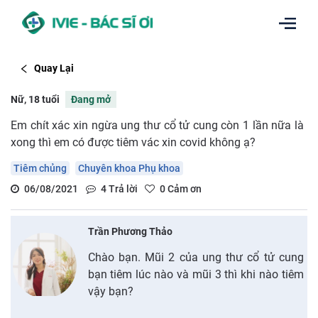
Quay Lại
Nữ, 18 tuổi
Đang mở
Em chít xác xin ngừa ung thư cổ tử cung còn 1 lần nữa là
xong thì em có được tiêm vác xin covid không ạ?
Tiêm chủng
Chuyên khoa Phụ khoa
06/08/2021
4
Trả lời
0
Cảm ơn
Trần Phương Thảo
Chào bạn. Mũi 2 của ung thư cổ tử cung
bạn tiêm lúc nào và mũi 3 thì khi nào tiêm
vậy bạn?