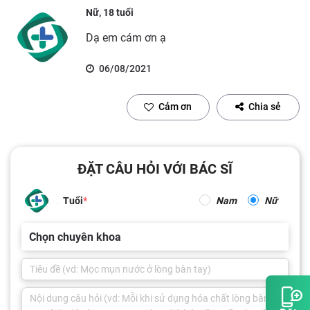
Nữ, 18 tuổi
Dạ em cám ơn ạ
06/08/2021
Cảm ơn
Chia sẻ
ĐẶT CÂU HỎI VỚI BÁC SĨ
Tuổi
Nam
Nữ
Chọn chuyên khoa