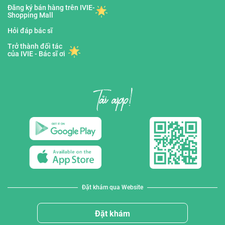
Đăng ký bán hàng trên IVIE-
Shopping Mall
Hỏi đáp bác sĩ
Trở thành đối tác
của IVIE - Bác sĩ ơi
Đặt khám qua Website
Đặt khám