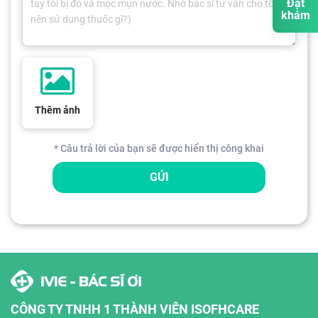
Đặt
khám
Thêm ảnh
* Câu trả lời của bạn sẽ được hiển thị công khai
GỬI
CÔNG TY TNHH 1 THÀNH VIÊN ISOFHCARE