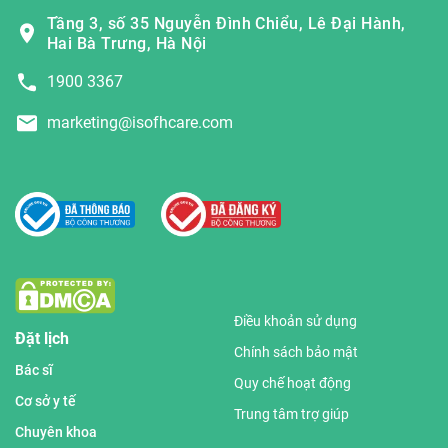
Tầng 3, số 35 Nguyễn Đình Chiểu, Lê Đại Hành,
Hai Bà Trưng, Hà Nội
1900 3367
marketing@isofhcare.com
Điều khoản sử dụng
Đặt lịch
Chính sách bảo mật
Bác sĩ
Quy chế hoạt động
Cơ sở y tế
Trung tâm trợ giúp
Chuyên khoa