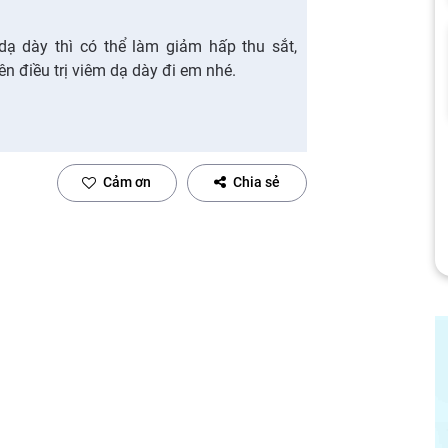
ạ dày thì có thể làm giảm hấp thu sắt,
n điều trị viêm dạ dày đi em nhé.
Cảm ơn
Chia sẻ