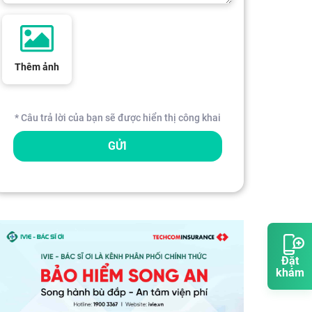
Thêm ảnh
* Câu trả lời của bạn sẽ được hiển thị công khai
GỬI
Đặt
khám