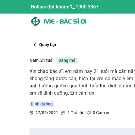
Hotline đặt khám:
1900 3367
Quay Lại
Nam, 21 tuổi
Đang mở
Xin chào bác sĩ, em năm nay 21 tuổi mà cân nặ
không tăng được cân, hiện tại em có mắc viêm 
ảnh hưởng gì đến quá trình hấp thụ dinh dưỡng
em về dinh dưỡng. Em cảm ơn
Dinh dưỡng
27/09/2021
1
Trả lời
0
Cảm ơn