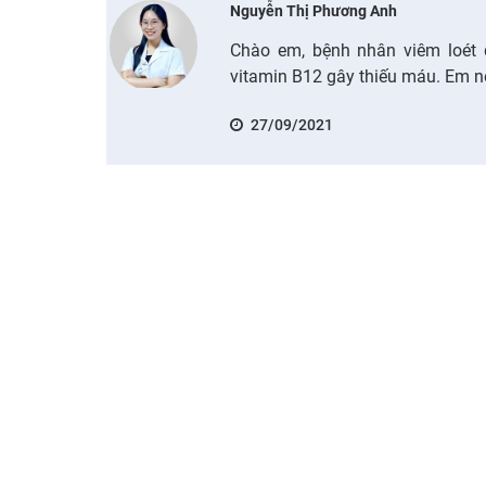
Nguyễn Thị Phương Anh
Chào em, bệnh nhân viêm loét d
vitamin B12 gây thiếu máu. Em nê
27/09/2021