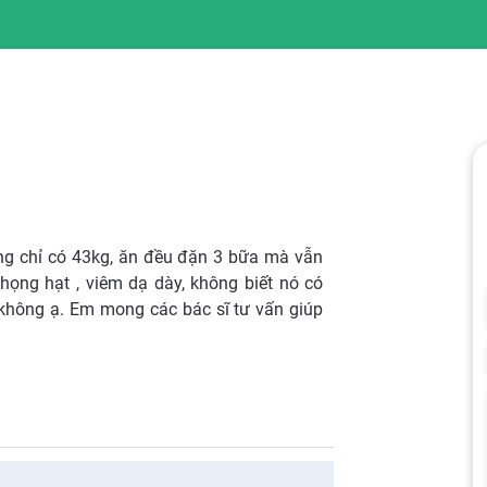
ng chỉ có 43kg, ăn đều đặn 3 bữa mà vẫn
họng hạt , viêm dạ dày, không biết nó có
 không ạ. Em mong các bác sĩ tư vấn giúp