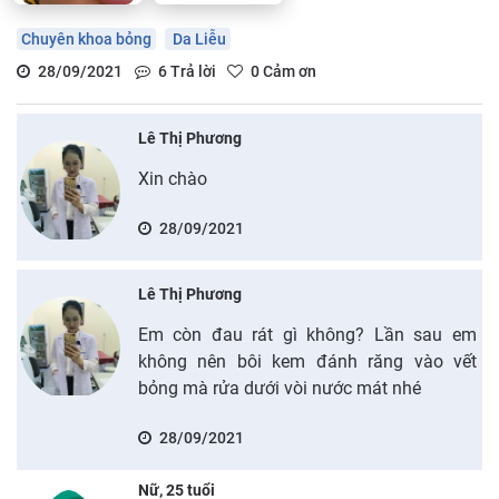
Chuyên khoa bỏng
Da Liễu
28/09/2021
6
Trả lời
0
Cảm ơn
Lê Thị Phương
Xin chào
28/09/2021
Lê Thị Phương
Em còn đau rát gì không? Lần sau em
không nên bôi kem đánh răng vào vết
bỏng mà rửa dưới vòi nước mát nhé
28/09/2021
Nữ, 25 tuổi