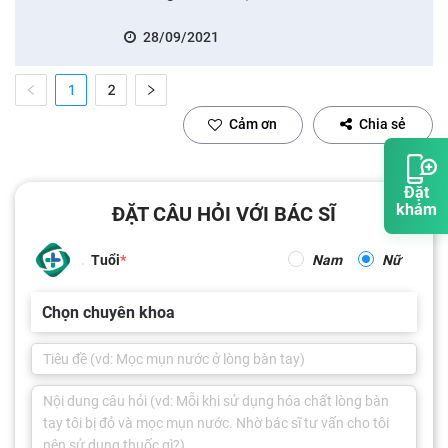
28/09/2021
1
2
Cảm ơn
Chia sẻ
Đặt
khám
ĐẶT CÂU HỎI VỚI BÁC SĨ
Tuổi
Nam
Nữ
Chọn chuyên khoa