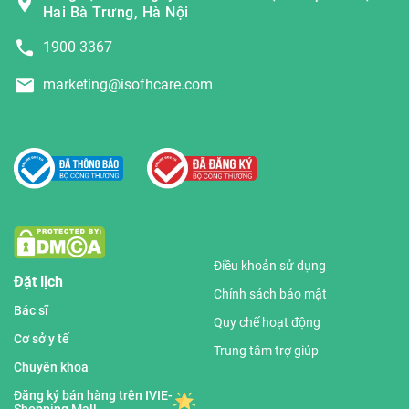
Hai Bà Trưng, Hà Nội
1900 3367
marketing@isofhcare.com
Điều khoản sử dụng
Đặt lịch
Chính sách bảo mật
Bác sĩ
Quy chế hoạt động
Cơ sở y tế
Trung tâm trợ giúp
Chuyên khoa
Đăng ký bán hàng trên IVIE-