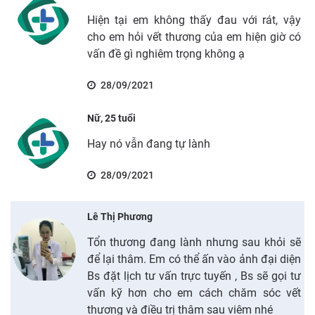
Hiện tại em không thấy đau với rát, vậy
cho em hỏi vết thương của em hiện giờ có
vấn đề gì nghiêm trọng không ạ
28/09/2021
Nữ, 25 tuổi
Hay nó vẫn đang tự lành
28/09/2021
Lê Thị Phương
Tổn thương đang lành nhưng sau khỏi sẽ
để lại thâm. Em có thể ấn vào ảnh đại diện
Bs đặt lịch tư vấn trực tuyến , Bs sẽ gọi tư
vấn kỹ hơn cho em cách chăm sóc vết
thương và điều trị thâm sau viêm nhé