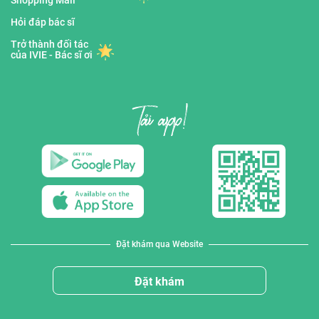
Shopping Mall
Hỏi đáp bác sĩ
Trở thành đối tác
của IVIE - Bác sĩ ơi
Đặt khám qua Website
Đặt khám