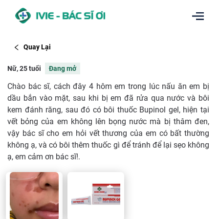
Quay Lại
Nữ, 25 tuổi
Đang mở
Chào bác sĩ, cách đây 4 hôm em trong lúc nấu ăn em bị
dầu bắn vào mặt, sau khi bị em đã rửa qua nước và bôi
kem đánh răng, sau đó có bôi thuốc Bupinol gel, hiện tại
vết bỏng của em không lên bọng nước mà bị thâm đen,
vậy bác sĩ cho em hỏi vết thương của em có bất thường
không ạ, và có bôi thêm thuốc gì để tránh để lại sẹo không
ạ, em cảm ơn bác sĩ!.