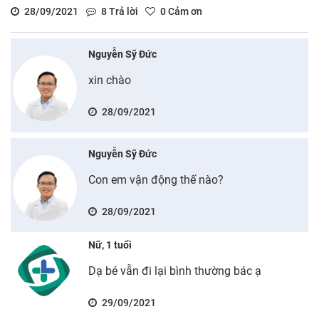
28/09/2021
8
Trả lời
0
Cảm ơn
Nguyễn Sỹ Đức
xin chào
28/09/2021
Nguyễn Sỹ Đức
Con em vận động thế nào?
28/09/2021
Nữ, 1 tuổi
Dạ bé vẫn đi lại bình thường bác ạ
29/09/2021