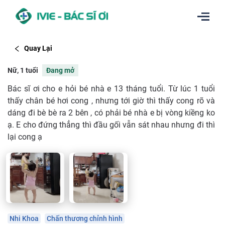
Quay Lại
Nữ, 1 tuổi
Đang mở
Bác sĩ ơi cho e hỏi bé nhà e 13 tháng tuổi. Từ lúc 1 tuổi
thấy chân bé hơi cong , nhưng tới giờ thì thấy cong rõ và
dáng đi bè bè ra 2 bên , có phải bé nhà e bị vòng kiềng ko
ạ. E cho đứng thẳng thì đầu gối vẫn sát nhau nhưng đi thì
lại cong ạ
Nhi Khoa
Chấn thương chỉnh hình