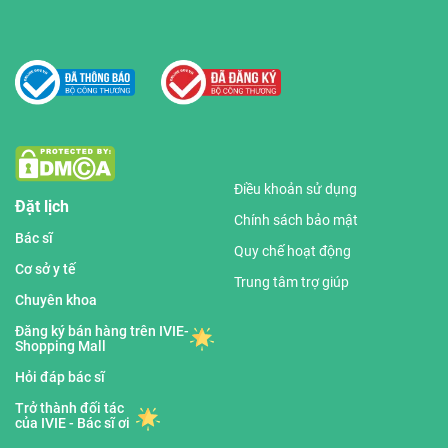
Điều khoản sử dụng
Đặt lịch
Chính sách bảo mật
Bác sĩ
Quy chế hoạt động
Cơ sở y tế
Trung tâm trợ giúp
Chuyên khoa
Đăng ký bán hàng trên IVIE-
Shopping Mall
Hỏi đáp bác sĩ
Trở thành đối tác
của IVIE - Bác sĩ ơi