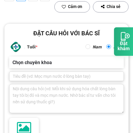
Cảm ơn
Chia sẻ
ĐẶT CÂU HỎI VỚI BÁC SĨ
Đặt
Tuổi
Nam
Nữ
khám
Chọn chuyên khoa