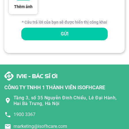
Thêm ảnh
* Câu trả lời của bạn sẽ được hiển thị công khai
GỬI
CÔNG TY TNHH 1 THÀNH VIÊN ISOFHCARE
Tầng 3, số 35 Nguyễn Đình Chiểu, Lê Đại Hành,
Hai Bà Trưng, Hà Nội
1900 3367
marketing@isofhcare.com