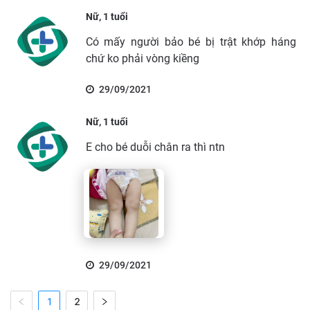
Nữ, 1 tuổi
Có mấy người bảo bé bị trật khớp háng
chứ ko phải vòng kiềng
29/09/2021
Nữ, 1 tuổi
E cho bé duỗi chân ra thì ntn
29/09/2021
1
2