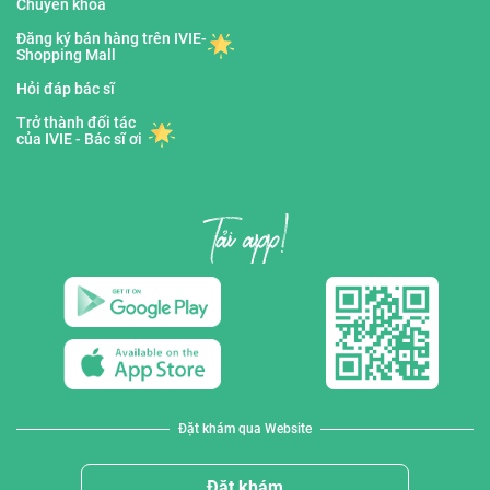
Chuyên khoa
Đăng ký bán hàng trên IVIE-
Shopping Mall
Hỏi đáp bác sĩ
Trở thành đối tác
của IVIE - Bác sĩ ơi
Đặt khám qua Website
Đặt khám