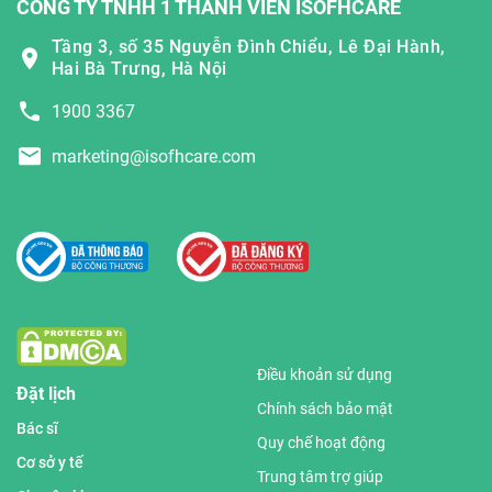
CÔNG TY TNHH 1 THÀNH VIÊN ISOFHCARE
Tầng 3, số 35 Nguyễn Đình Chiểu, Lê Đại Hành,
Hai Bà Trưng, Hà Nội
1900 3367
marketing@isofhcare.com
Điều khoản sử dụng
Đặt lịch
Chính sách bảo mật
Bác sĩ
Quy chế hoạt động
Cơ sở y tế
Trung tâm trợ giúp