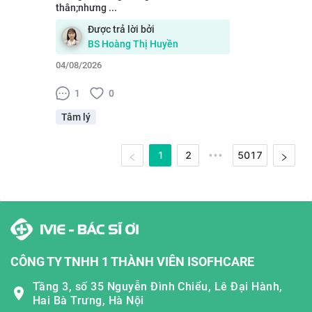
thân;nhưng ...
Được trả lời bởi
BS
Hoàng Thị Huyền
04/08/2026
1
0
Tâm lý
1
2
5017
•••
CÔNG TY TNHH 1 THÀNH VIÊN ISOFHCARE
Tầng 3, số 35 Nguyễn Đình Chiểu, Lê Đại Hành,
Hai Bà Trưng, Hà Nội