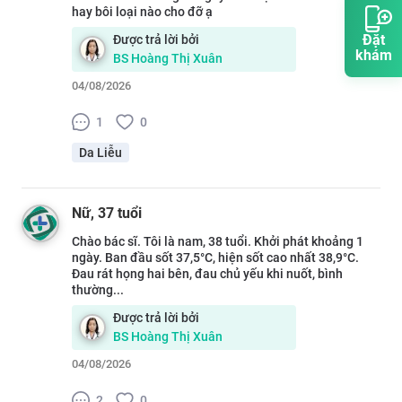
hay bôi loại nào cho đỡ ạ
Đặt
Được trả lời bởi
khám
BS
Hoàng Thị Xuân
04/08/2026
1
0
Da Liễu
Nữ
, 37 tuổi
Chào bác sĩ. Tôi là nam, 38 tuổi. Khởi phát khoảng 1
ngày. Ban đầu sốt 37,5°C, hiện sốt cao nhất 38,9°C.
Đau rát họng hai bên, đau chủ yếu khi nuốt, bình
thường...
Được trả lời bởi
BS
Hoàng Thị Xuân
04/08/2026
2
0