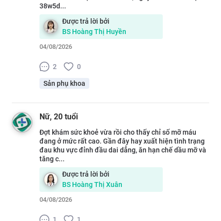
38w5d...
Được trả lời bởi
BS
Hoàng Thị Huyền
04/08/2026
2
0
Sản phụ khoa
Nữ
, 20 tuổi
Đợt khám sức khoẻ vừa rồi cho thấy chỉ số mỡ máu
đang ở mức rất cao. Gần đây hay xuất hiện tình trạng
đau khu vực đỉnh đầu dai dẳng, ăn hạn chế dầu mỡ và
tăng c...
Được trả lời bởi
BS
Hoàng Thị Xuân
04/08/2026
1
1