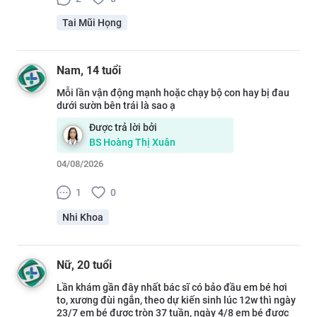
Tai Mũi Họng
Nam
, 14 tuổi
Mỗi lần vận động mạnh hoặc chạy bộ con hay bị đau
dưới sườn bên trái là sao ạ
Được trả lời bởi
BS
Hoàng Thị Xuân
04/08/2026
1
0
Nhi Khoa
Nữ
, 20 tuổi
Lần khám gần đây nhất bác sĩ có bảo đầu em bé hơi
to, xương đùi ngắn, theo dự kiến sinh lúc 12w thì ngày
23/7 em bé được tròn 37 tuần, ngày 4/8 em bé được