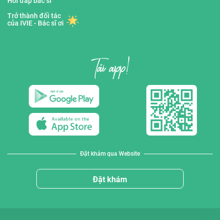
Hỏi đáp bác sĩ
Trở thành đối tác
của IVIE - Bác sĩ ơi
Đặt khám qua Website
Đặt khám