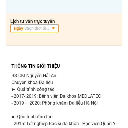
Lịch tư vấn trực tuyến
THÔNG TIN GIỚI THIỆU
BS CKI Nguyễn Hải An

Chuyên khoa Da liễu

► Quá trình công tác

- 2017- 2019: Bệnh viện Đa khoa MEDLATEC

- 2019 – 2020: Phòng khám Da liễu Hà Nội

► Quá trình đào tạo

- 2015: Tốt nghiệp Bác sĩ đa khoa - Học viện Quân Y
