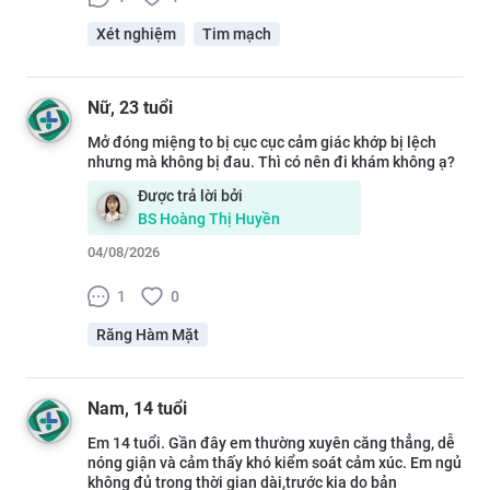
Xét nghiệm
Tim mạch
Nữ
, 23 tuổi
Mở đóng miệng to bị cục cục cảm giác khớp bị lệch
nhưng mà không bị đau. Thì có nên đi khám không ạ?
Được trả lời bởi
BS
Hoàng Thị Huyền
04/08/2026
1
0
Răng Hàm Mặt
Nam
, 14 tuổi
Em 14 tuổi. Gần đây em thường xuyên căng thẳng, dễ
nóng giận và cảm thấy khó kiểm soát cảm xúc. Em ngủ
không đủ trong thời gian dài,trước kia do bản