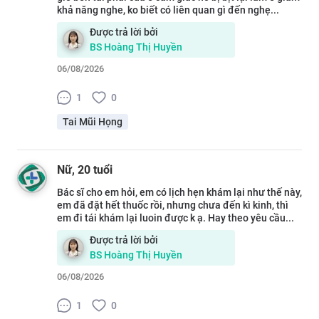
khả năng nghe, ko biết có liên quan gì đến nghẹ...
Được trả lời bởi
BS
Hoàng Thị Huyền
06/08/2026
1
0
Tai Mũi Họng
Nữ
, 20 tuổi
Bác sĩ cho em hỏi, em có lịch hẹn khám lại như thế này,
em đã đặt hết thuốc rồi, nhưng chưa đến kì kinh, thì
em đi tái khám lại luoin được k ạ. Hay theo yêu cầu...
Được trả lời bởi
BS
Hoàng Thị Huyền
06/08/2026
1
0