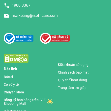
1900 3367
marketing@isofhcare.com
Điều khoản sử dụng
Đặt lịch
Chính sách bảo mật
Bác sĩ
Quy chế hoạt động
Cơ sở y tế
Trung tâm trợ giúp
Chuyên khoa
Đăng ký bán hàng trên IVIE-
Shopping Mall