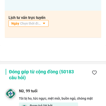
Lịch tư vấn trực tuyến
Đóng góp từ cộng đồng (
50183
câu hỏi)
Nữ
, 99 tuổi
Tôi bị ho, tức ngực, mệt mỏi, buồn ngủ, chóng mặt
Được trả lời bởi