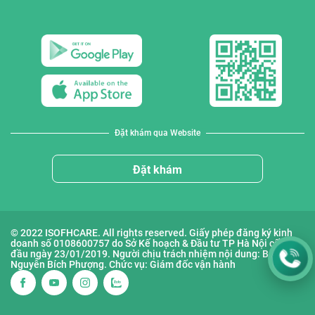
Đặt khám qua Website
Đặt khám
© 2022 ISOFHCARE. All rights reserved. Giấy phép đăng ký kinh
doanh số 0108600757 do Sở Kế hoạch & Đầu tư TP Hà Nội cấp lần
đầu ngày 23/01/2019. Người chịu trách nhiệm nội dung: Bà
Nguyễn Bích Phượng. Chức vụ: Giám đốc vận hành