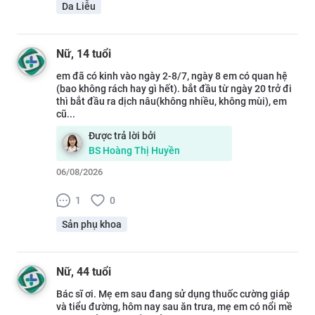
Da Liễu
Nữ
, 14 tuổi
em đã có kinh vào ngày 2-8/7, ngày 8 em có quan hệ
(bao không rách hay gì hết). bắt đầu từ ngày 20 trở đi
thì bắt đầu ra dịch nâu(không nhiều, không mùi), em
cũ...
Được trả lời bởi
BS
Hoàng Thị Huyền
06/08/2026
1
0
Sản phụ khoa
Nữ
, 44 tuổi
Bác sĩ ơi. Mẹ em sau đang sử dụng thuốc cường giáp
và tiểu đường, hôm nay sau ăn trưa, mẹ em có nổi mề