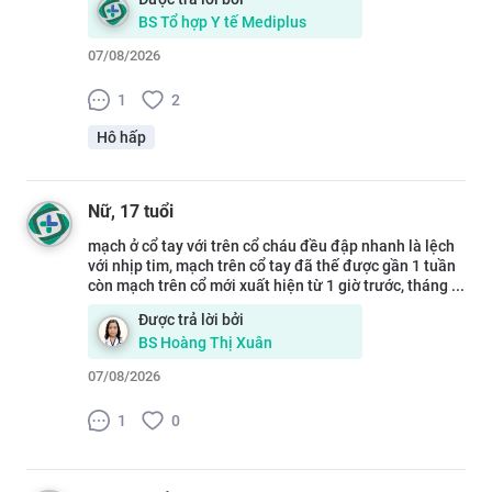
BS
Tổ hợp Y tế Mediplus
07/08/2026
1
2
Hô hấp
Nữ
, 17 tuổi
mạch ở cổ tay với trên cổ cháu đều đập nhanh là lệch
với nhịp tim, mạch trên cổ tay đã thế được gần 1 tuần
còn mạch trên cổ mới xuất hiện từ 1 giờ trước, tháng ...
Được trả lời bởi
BS
Hoàng Thị Xuân
07/08/2026
1
0