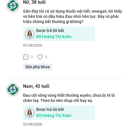
Nữ
, 38 tuổi
Gần đây tôi có sử dụng thuốc nội tiết, omega6, tôi thấy
vú bên trái có dấu hiệu đau nhói liên tục. Đây có phải
triệu chứng bất thường gì không?
Được trả lời bởi
BS
Hoàng Thị Xuân
07/08/2026
1
1
Sản phụ khoa
Nam
, 45 tuổi
Đau cột sống vùng thắt thường xuyên, chưa bị tê bì
chân tay. Theo bs nên chụp cht hay xq
Được trả lời bởi
BS
Hoàng Thị Xuân
07/08/2026