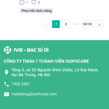
1
0
Phục hồi chức năng
1
2
5019
•••
CÔNG TY TNHH 1 THÀNH VIÊN ISOFHCARE
Tầng 3, số 35 Nguyễn Đình Chiểu, Lê Đại Hành,
Hai Bà Trưng, Hà Nội
1900 3367
marketing@isofhcare.com