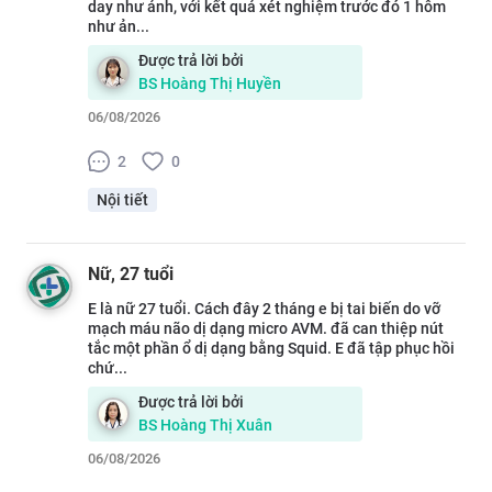
day như ảnh, với kết quả xét nghiệm trước đó 1 hôm
như ản...
Được trả lời bởi
BS
Hoàng Thị Huyền
06/08/2026
2
0
Nội tiết
Nữ
, 27 tuổi
E là nữ 27 tuổi. Cách đây 2 tháng e bị tai biến do vỡ
mạch máu não dị dạng micro AVM. đã can thiệp nút
tắc một phần ổ dị dạng bằng Squid. E đã tập phục hồi
chứ...
Được trả lời bởi
BS
Hoàng Thị Xuân
06/08/2026