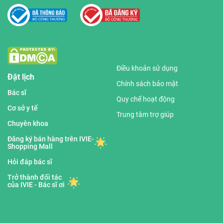
Điều khoản sử dụng
Đặt lịch
Chính sách bảo mật
Bác sĩ
Quy chế hoạt động
Cơ sở y tế
Trung tâm trợ giúp
Chuyên khoa
Đăng ký bán hàng trên IVIE-
Shopping Mall
Hỏi đáp bác sĩ
Trở thành đối tác
của IVIE - Bác sĩ ơi