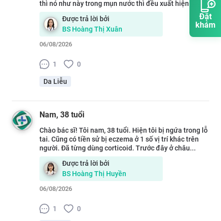
thì nó như này trong mụn nước thì đều xuất hiện ch...
Đặt
Được trả lời bởi
khám
BS
Hoàng Thị Xuân
06/08/2026
1
0
Da Liễu
Nam
, 38 tuổi
Chào bác sĩ! Tôi nam, 38 tuổi. Hiện tôi bị ngứa trong lỗ
tai. Cũng có tiền sử bị eczema ở 1 số vị trí khác trên
người. Đã từng dùng corticoid. Trước đây ở châu...
Được trả lời bởi
BS
Hoàng Thị Huyền
06/08/2026
1
0