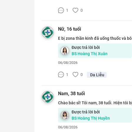
1
0
Nữ
, 16 tuổi
E bị zona thần kinh đã uống thuốc và bôi
Được trả lời bởi
BS
Hoàng Thị Xuân
06/08/2026
1
0
Da Liễu
Nam
, 38 tuổi
Chào bác sĩ! Tôi nam, 38 tuổi. Hiện tôi b
Được trả lời bởi
BS
Hoàng Thị Huyền
06/08/2026