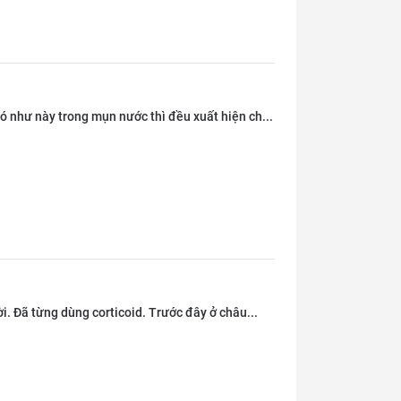
 nó như này trong mụn nước thì đều xuất hiện ch...
ười. Đã từng dùng corticoid. Trước đây ở châu...