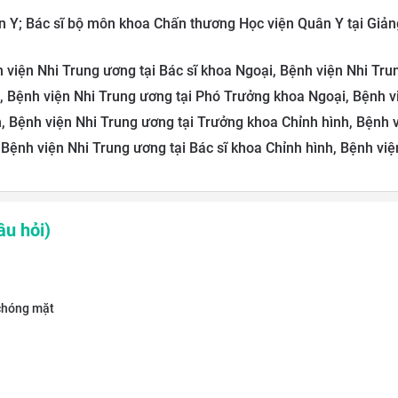
n Y; Bác sĩ bộ môn khoa Chấn thương Học viện Quân Y
tại
Giản
h viện Nhi Trung ương
tại
Bác sĩ khoa Ngoại, Bệnh viện Nhi Tr
, Bệnh viện Nhi Trung ương
tại
Phó Trưởng khoa Ngoại, Bệnh v
, Bệnh viện Nhi Trung ương
tại
Trưởng khoa Chỉnh hình, Bệnh 
, Bệnh viện Nhi Trung ương
tại
Bác sĩ khoa Chỉnh hình, Bệnh vi
u hỏi)
 chóng mặt