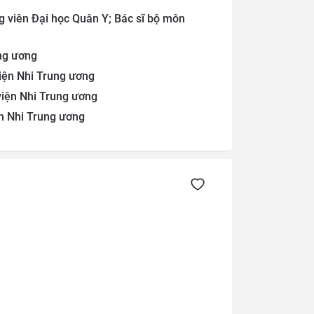
g viên Đại học Quân Y; Bác sĩ bộ môn
ung ương
iện Nhi Trung ương
viện Nhi Trung ương
ện Nhi Trung ương