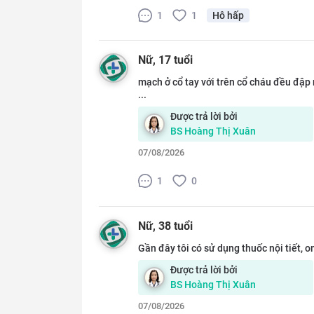
1
1
Hô hấp
Nữ
, 17 tuổi
mạch ở cổ tay với trên cổ cháu đều đập 
...
Được trả lời bởi
BS
Hoàng Thị Xuân
07/08/2026
1
0
Nữ
, 38 tuổi
Gần đây tôi có sử dụng thuốc nội tiết, o
Được trả lời bởi
BS
Hoàng Thị Xuân
07/08/2026