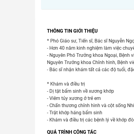
THÔNG TIN GIỚI THIỆU
* Phó Giáo sư, Tiến sĩ, Bác sĩ Nguyễn Ng
- Hơn 40 năm kinh nghiệm làm việc chuyê
- Nguyên Phó Trưởng khoa Ngoại, Bệnh vi
Nguyên Trưởng khoa Chỉnh hình, Bệnh vi
- Bác sĩ nhận khám tất cả các độ tuổi, đặ
* Khám và điều trị

- Dị tật bẩm sinh về xương khớp

- Viêm tủy xương ở trẻ em

- Chấn thương chỉnh hình và cột sống Nhi
- Trật khớp háng bẩm sinh

- Khám và điều trị các bệnh lý về khớp đò
QUÁ TRÌNH CÔNG TÁC