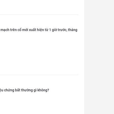
 mạch trên cổ mới xuất hiện từ 1 giờ trước, tháng
riệu chứng bất thường gì không?