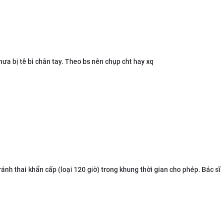
ưa bị tê bì chân tay. Theo bs nên chụp cht hay xq
ránh thai khẩn cấp (loại 120 giờ) trong khung thời gian cho phép. Bác sĩ