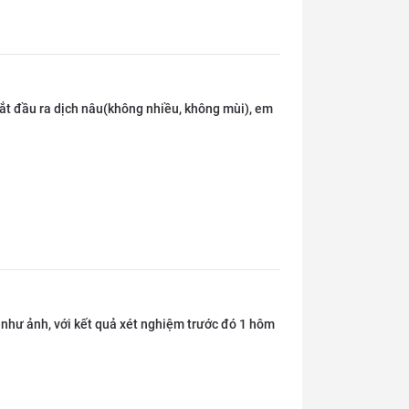
 bắt đầu ra dịch nâu(không nhiều, không mùi), em
 như ảnh, với kết quả xét nghiệm trước đó 1 hôm