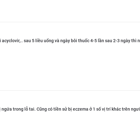
 acyclovir,.. sau 5 liều uống và ngày bôi thuốc 4-5 lần sau 2-3 ngày thì
ị ngứa trong lỗ tai. Cũng có tiền sử bị eczema ở 1 số vị trí khác trên ng