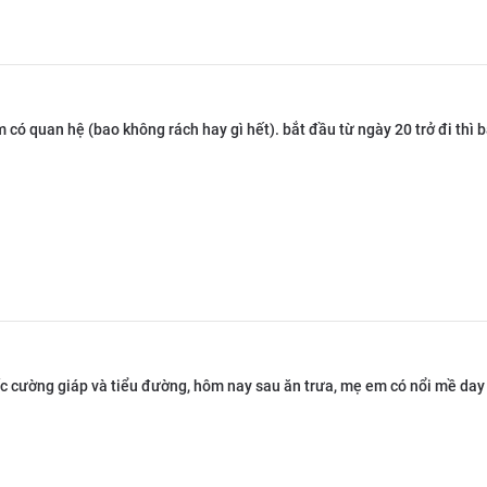
 có quan hệ (bao không rách hay gì hết). bắt đầu từ ngày 20 trở đi thì
c cường giáp và tiểu đường, hôm nay sau ăn trưa, mẹ em có nổi mề day