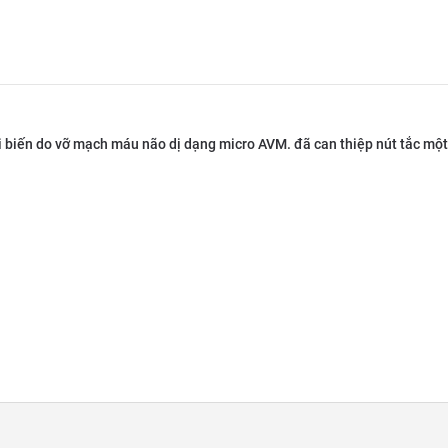
tai biến do vỡ mạch máu não dị dạng micro AVM. đã can thiệp nút tắc mộ