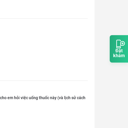
Đặt
khám
 cho em hỏi việc uống thuốc này (và lịch sử cách