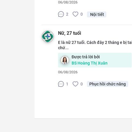
06/08/2026
2
0
Nội tiết
Nữ
, 27 tuổi
E là nữ 27 tuổi. Cách đây 2 tháng e bị 
chứ...
Được trả lời bởi
BS
Hoàng Thị Xuân
06/08/2026
1
0
Phục hồi chức năng