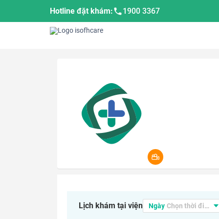
Hotline đặt khám:
1900 3367
Lịch khám tại viện