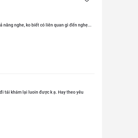
hả năng nghe, ko biết có liên quan gì đến nghẹ...
đi tái khám lại luoin được k ạ. Hay theo yêu