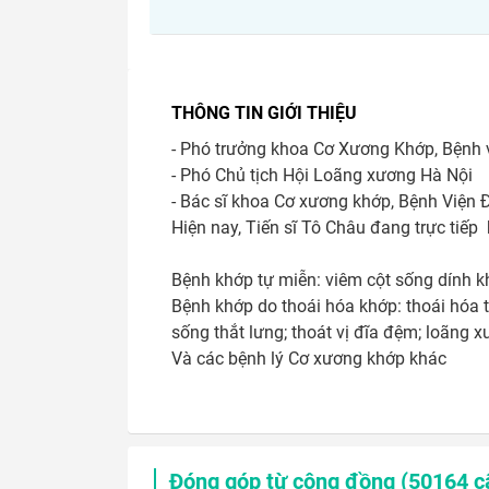
THÔNG TIN GIỚI THIỆU
- Phó trưởng khoa Cơ Xương Khớp, Bệnh v
- Phó Chủ tịch Hội Loãng xương Hà Nội

- Bác sĩ khoa Cơ xương khớp, Bệnh Viện 
Hiện nay, Tiến sĩ Tô Châu đang trực tiếp
Bệnh khớp tự miễn: viêm cột sống dính kh
Bệnh khớp do thoái hóa khớp: thoái hóa t
sống thắt lưng; thoát vị đĩa đệm; loãng 
Và các bệnh lý Cơ xương khớp khác 
Đóng góp từ cộng đồng (
50164
câ