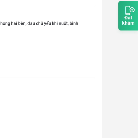
Đặt
khám
 họng hai bên, đau chủ yếu khi nuốt, bình