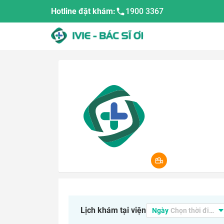
Hotline đặt khám:
1900 3367
Lịch khám tại viện