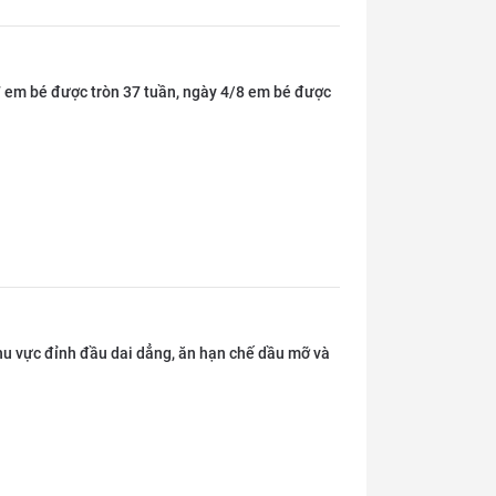
/7 em bé được tròn 37 tuần, ngày 4/8 em bé được
hu vực đỉnh đầu dai dẳng, ăn hạn chế dầu mỡ và