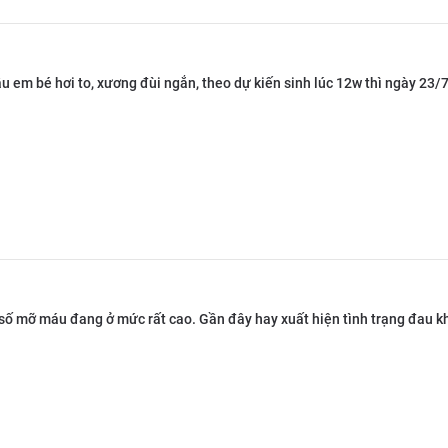
u em bé hơi to, xương đùi ngắn, theo dự kiến sinh lúc 12w thì ngày 23
 số mỡ máu đang ở mức rất cao. Gần đây hay xuất hiện tình trạng đau k