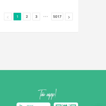
1
2
3
5017
•••