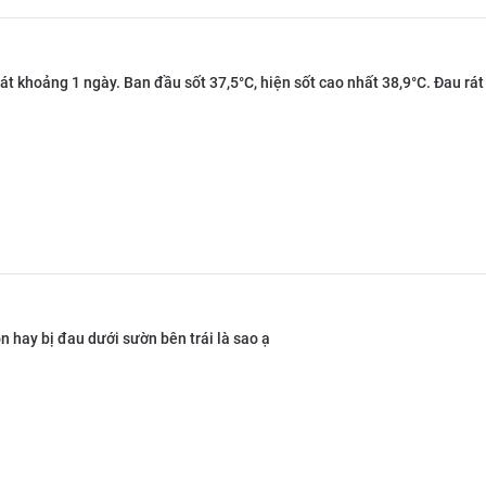
hát khoảng 1 ngày. Ban đầu sốt 37,5°C, hiện sốt cao nhất 38,9°C. Đau rát
 hay bị đau dưới sườn bên trái là sao ạ