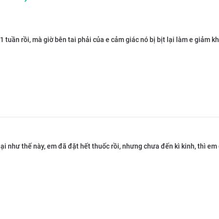
1 tuần rồi, mà giờ bên tai phải của e cảm giác nó bị bịt lại làm e giảm k
ại như thế này, em đã đặt hết thuốc rồi, nhưng chưa đến kì kinh, thì em 