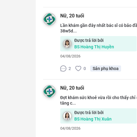
Nữ
, 20 tuổi
Lần khám gần đây nhất bác sĩ có bảo đầ
38w5d...
Được trả lời bởi
BS
Hoàng Thị Huyền
04/08/2026
2
0
Sản phụ khoa
Nữ
, 20 tuổi
Đợt khám sức khoẻ vừa rồi cho thấy chỉ
tăng c...
Được trả lời bởi
BS
Hoàng Thị Xuân
04/08/2026