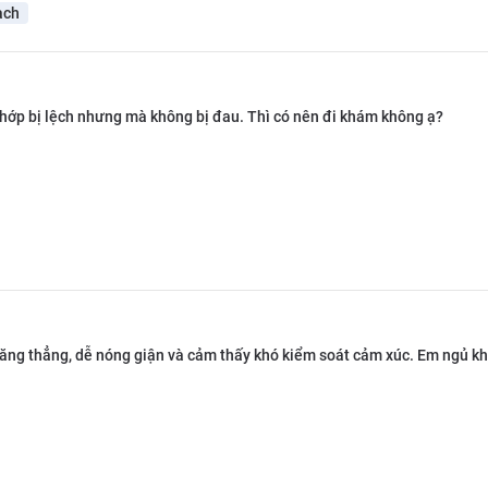
ạch
hớp bị lệch nhưng mà không bị đau. Thì có nên đi khám không ạ?
ng thẳng, dễ nóng giận và cảm thấy khó kiểm soát cảm xúc. Em ngủ khô