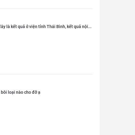
y là kết quả ở viện tỉnh Thái Bình, kết quả nội...
 bôi loại nào cho đỡ ạ