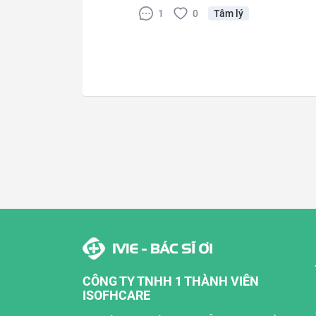
1
0
Tâm lý
CÔNG TY TNHH 1 THÀNH VIÊN
ISOFHCARE