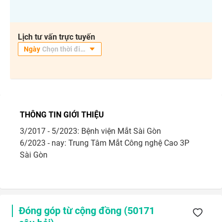
Lịch tư vấn trực tuyến
THÔNG TIN GIỚI THIỆU
3/2017 - 5/2023: Bệnh viện Mắt Sài Gòn

6/2023 - nay: Trung Tâm Mắt Công nghệ Cao 3P 
Sài Gòn
Đóng góp từ cộng đồng (
50171