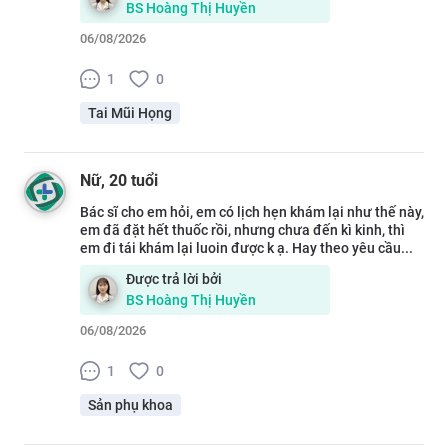
BS
Hoàng Thị Huyền
06/08/2026
1
0
Tai Mũi Họng
Nữ
, 20 tuổi
Bác sĩ cho em hỏi, em có lịch hẹn khám lại như thế này,
em đã đặt hết thuốc rồi, nhưng chưa đến kì kinh, thì
em đi tái khám lại luoin được k ạ. Hay theo yêu cầu...
Được trả lời bởi
BS
Hoàng Thị Huyền
06/08/2026
1
0
Sản phụ khoa