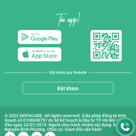
Đặt khám qua Website
Đặt khám
© 2022 ISOFHCARE. All rights reserved. Giấy phép đăng ký kinh
doanh số 0108600757 do Sở Kế hoạch & Đầu tư TP Hà Nội cấp lần
đầu ngày 23/01/2019. Người chịu trách nhiệm nội dung: Bà
Nguyễn Bích Phượng. Chức vụ: Giám đốc vận hành