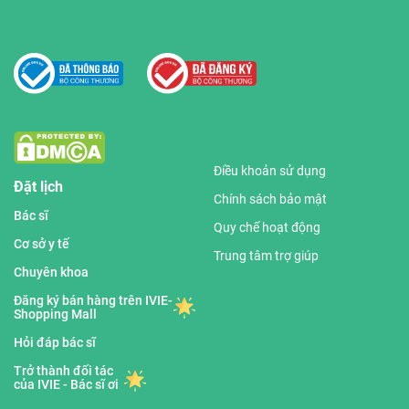
Điều khoản sử dụng
Đặt lịch
Chính sách bảo mật
Bác sĩ
Quy chế hoạt động
Cơ sở y tế
Trung tâm trợ giúp
Chuyên khoa
Đăng ký bán hàng trên IVIE-
Shopping Mall
Hỏi đáp bác sĩ
Trở thành đối tác
của IVIE - Bác sĩ ơi