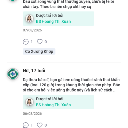
Đau cột sống vùng thắt thường xuyên, chưa bị tê bì
chân tay. Theo bs nên chụp cht hay xq
Được trả lời bởi
BS
Hoàng Thị Xuân
07/08/2026
1
0
Cơ Xương Khớp
Nữ
, 17 tuổi
Dạ thưa bác sĩ, bạn gái em uống thuốc tránh thai khẩn
cấp (loại 120 giờ) trong khung thời gian cho phép. Bác
sĩ cho em hỏi việc uống thuốc này (và lịch sử cách ...
Được trả lời bởi
BS
Hoàng Thị Xuân
06/08/2026
1
0