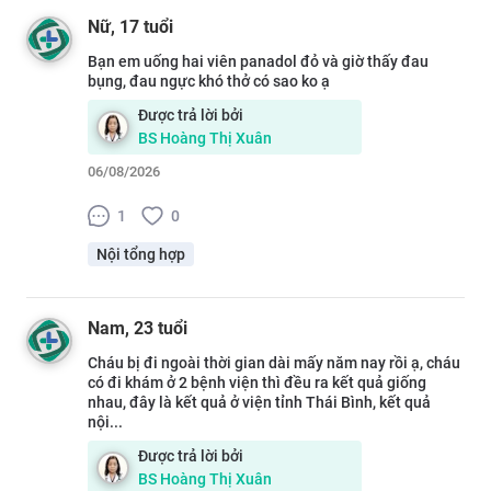
Nữ
, 17 tuổi
Bạn em uống hai viên panadol đỏ và giờ thấy đau
bụng, đau ngực khó thở có sao ko ạ
Được trả lời bởi
BS
Hoàng Thị Xuân
06/08/2026
1
0
Nội tổng hợp
Nam
, 23 tuổi
Cháu bị đi ngoài thời gian dài mấy năm nay rồi ạ, cháu
có đi khám ở 2 bệnh viện thì đều ra kết quả giống
nhau, đây là kết quả ở viện tỉnh Thái Bình, kết quả
nội...
Được trả lời bởi
BS
Hoàng Thị Xuân