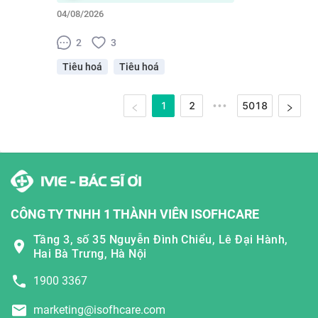
04/08/2026
2
3
Tiêu hoá
Tiêu hoá
1
2
5018
•••
CÔNG TY TNHH 1 THÀNH VIÊN ISOFHCARE
Tầng 3, số 35 Nguyễn Đình Chiểu, Lê Đại Hành,
Hai Bà Trưng, Hà Nội
1900 3367
marketing@isofhcare.com