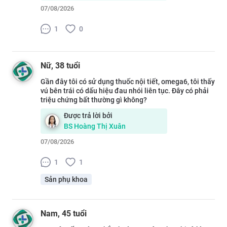
07/08/2026
1
0
Nữ
, 38 tuổi
Gần đây tôi có sử dụng thuốc nội tiết, omega6, tôi thấy
vú bên trái có dấu hiệu đau nhói liên tục. Đây có phải
triệu chứng bất thường gì không?
Được trả lời bởi
BS
Hoàng Thị Xuân
07/08/2026
1
1
Sản phụ khoa
Nam
, 45 tuổi