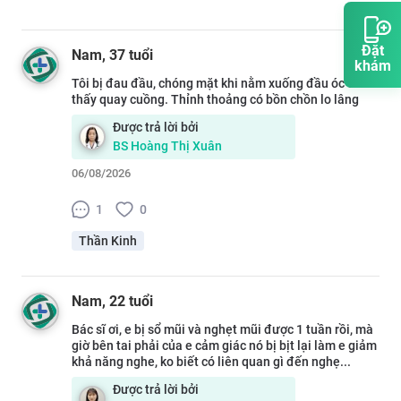
Đặt
Nam
, 37 tuổi
khám
Tôi bị đau đầu, chóng mặt khi nằm xuống đầu óc cảm
thấy quay cuồng. Thỉnh thoảng có bồn chồn lo lâng
Được trả lời bởi
BS
Hoàng Thị Xuân
06/08/2026
1
0
Thần Kinh
Nam
, 22 tuổi
Bác sĩ ơi, e bị sổ mũi và nghẹt mũi được 1 tuần rồi, mà
giờ bên tai phải của e cảm giác nó bị bịt lại làm e giảm
khả năng nghe, ko biết có liên quan gì đến nghẹ...
Được trả lời bởi