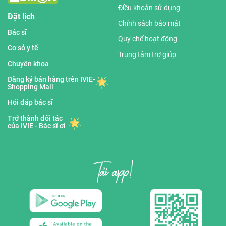
Điều khoản sử dụng
người và trở thành 1 người bạn đồng hành
Đặt lịch
Chính sách bảo mật
trong công cuộc chăm sóc sức khỏe chủ động
Bác sĩ
Quy chế hoạt động
ban đầu.
Cơ sở y tế
Trung tâm trợ giúp
Chuyên khoa
Đăng ký bán hàng trên IVIE-
Shopping Mall
Hỏi đáp bác sĩ
Trở thành đối tác
của IVIE - Bác sĩ ơi