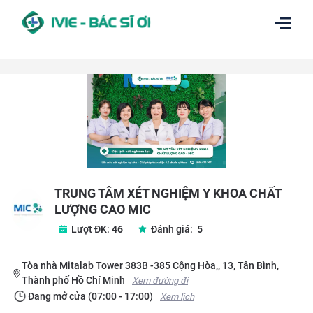
TRUNG TÂM XÉT NGHIỆM Y KHOA CHẤT
LƯỢNG CAO MIC
Lượt ĐK: 
46
Đánh giá:
 5
Tòa nhà Mitalab Tower 383B -385 Cộng Hòa,, 13, Tân Bình,
Thành phố Hồ Chí Minh
Xem đường đi
Đang mở cửa (07:00 - 17:00)
Xem lịch