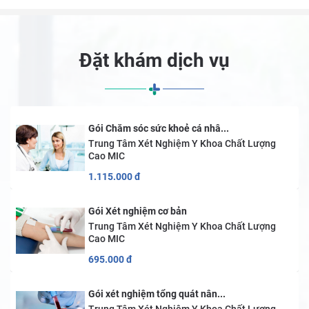
Đặt khám dịch vụ
Gói Chăm sóc sức khoẻ cá nhâ...
Trung Tâm Xét Nghiệm Y Khoa Chất Lượng
Cao MIC
1.115.000
đ
Gói Xét nghiệm cơ bản
Trung Tâm Xét Nghiệm Y Khoa Chất Lượng
Cao MIC
695.000
đ
Gói xét nghiệm tổng quát nân...