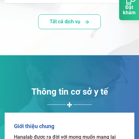
Đặt
khám
Tất cả dịch vụ
Thông tin cơ sở y tế
Giới thiệu chung
Hanalab được ra đời với mong muốn mang lại