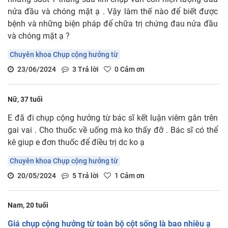
nửa đầu và chóng mặt ạ . Vậy làm thế nào để biết được
bệnh và những biện pháp để chữa trị chứng đau nửa đầu
và chóng mặt ạ ?
Chuyên khoa Chụp cộng hưởng từ
23/06/2024
3
Trả lời
0
Cảm ơn
Nữ, 37 tuổi
E đã đi chụp cộng hưởng từ bác sĩ kết luận viêm gân trên
gai vai . Cho thuốc về uống mà ko thấy đỡ . Bác sĩ có thể
kê giup e đơn thuốc để điều trị dc ko ạ
Chuyên khoa Chụp cộng hưởng từ
20/05/2024
5
Trả lời
1
Cảm ơn
Nam, 20 tuổi
Giá chụp cộng hưởng từ toàn bộ cột sống là bao nhiêu ạ