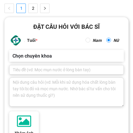
1
2
ĐẶT CÂU HỎI VỚI BÁC SĨ
Tuổi
Nam
Nữ
Chọn chuyên khoa