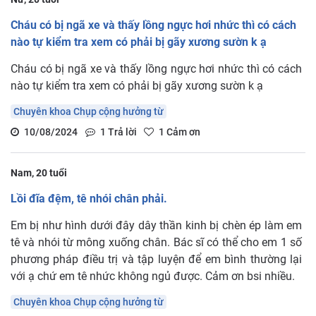
Cháu có bị ngã xe và thấy lồng ngực hơi nhức thì có cách
nào tự kiểm tra xem có phải bị gãy xương sườn k ạ
Cháu có bị ngã xe và thấy lồng ngực hơi nhức thì có cách
nào tự kiểm tra xem có phải bị gãy xương sườn k ạ
Chuyên khoa Chụp cộng hưởng từ
10/08/2024
1
Trả lời
1
Cảm ơn
Nam, 20 tuổi
Lồi đĩa đệm, tê nhói chân phải.
Em bị như hình dưới đây dây thần kinh bị chèn ép làm em
tê và nhói từ mông xuống chân. Bác sĩ có thể cho em 1 số
phương pháp điều trị và tập luyện để em bình thường lại
với ạ chứ em tê nhức không ngủ được. Cảm ơn bsi nhiều.
Chuyên khoa Chụp cộng hưởng từ