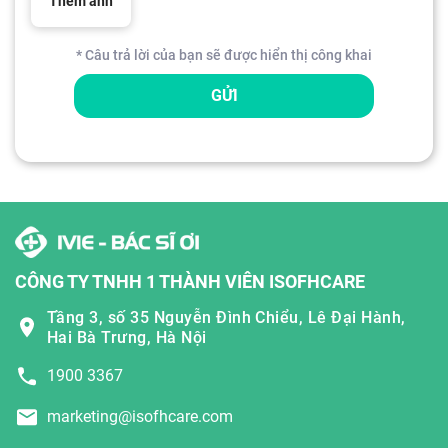
Thêm ảnh
* Câu trả lời của bạn sẽ được hiển thị công khai
GỬI
CÔNG TY TNHH 1 THÀNH VIÊN ISOFHCARE
Tầng 3, số 35 Nguyễn Đình Chiểu, Lê Đại Hành,
Hai Bà Trưng, Hà Nội
1900 3367
marketing@isofhcare.com