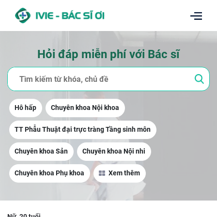
Hỏi đáp miễn phí với Bác sĩ
Hô hấp
Chuyên khoa Nội khoa
TT Phẫu Thuật đại trực tràng Tầng sinh môn
Chuyên khoa Sản
Chuyên khoa Nội nhi
Chuyên khoa Phụ khoa
Xem thêm
Nữ, 20 tuổi