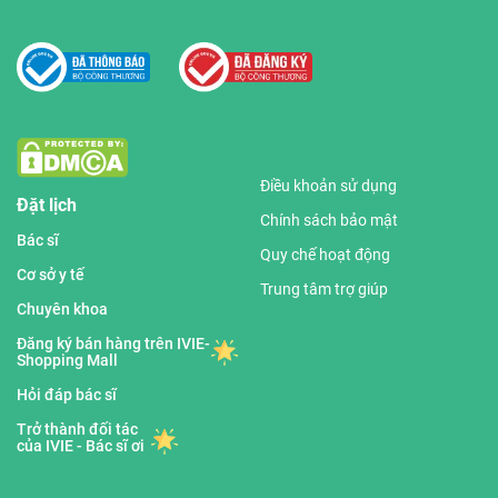
Điều khoản sử dụng
Đặt lịch
Chính sách bảo mật
Bác sĩ
Quy chế hoạt động
Cơ sở y tế
Trung tâm trợ giúp
Chuyên khoa
Đăng ký bán hàng trên IVIE-
Shopping Mall
Hỏi đáp bác sĩ
Trở thành đối tác
của IVIE - Bác sĩ ơi