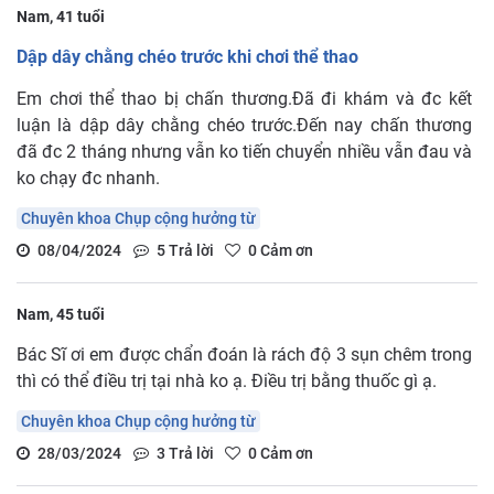
Nam, 41 tuổi
Dập dây chằng chéo trước khi chơi thể thao
Em chơi thể thao bị chấn thương.Đã đi khám và đc kết
luận là dập dây chằng chéo trước.Đến nay chấn thương
đã đc 2 tháng nhưng vẫn ko tiến chuyển nhiều vẫn đau và
ko chạy đc nhanh.
Chuyên khoa Chụp cộng hưởng từ
08/04/2024
5
Trả lời
0
Cảm ơn
Nam, 45 tuổi
Bác Sĩ ơi em được chẩn đoán là rách độ 3 sụn chêm trong
thì có thể điều trị tại nhà ko ạ. Điều trị bằng thuốc gì ạ.
Chuyên khoa Chụp cộng hưởng từ
28/03/2024
3
Trả lời
0
Cảm ơn