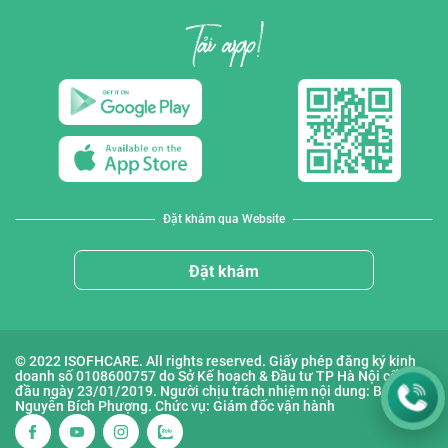
Đặt khám qua Website
Đặt khám
© 2022 ISOFHCARE. All rights reserved. Giấy phép đăng ký kinh
doanh số 0108600757 do Sở Kế hoạch & Đầu tư TP Hà Nội cấp lần
đầu ngày 23/01/2019. Người chịu trách nhiệm nội dung: Bà
Nguyễn Bích Phượng. Chức vụ: Giám đốc vận hành