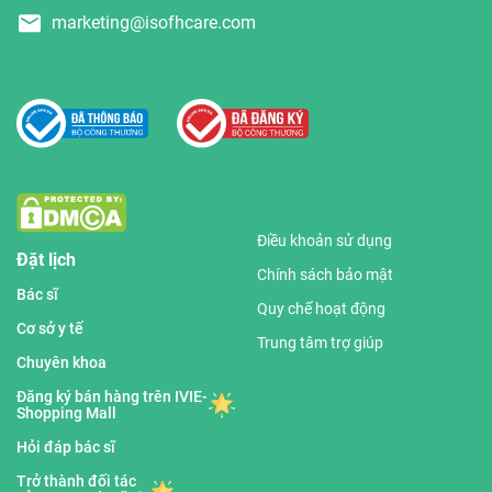
marketing@isofhcare.com
Điều khoản sử dụng
Đặt lịch
Chính sách bảo mật
Bác sĩ
Quy chế hoạt động
Cơ sở y tế
Trung tâm trợ giúp
Chuyên khoa
Đăng ký bán hàng trên IVIE-
Shopping Mall
Hỏi đáp bác sĩ
Trở thành đối tác