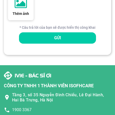
Thêm ảnh
* Câu trả lời của bạn sẽ được hiển thị công khai
GỬI
CÔNG TY TNHH 1 THÀNH VIÊN ISOFHCARE
Tầng 3, số 35 Nguyễn Đình Chiểu, Lê Đại Hành,
Hai Bà Trưng, Hà Nội
1900 3367