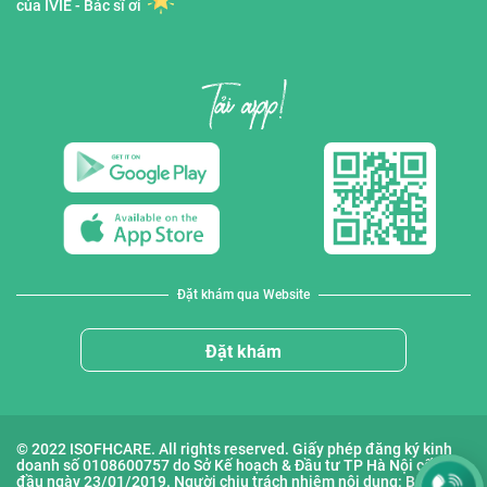
của IVIE - Bác sĩ ơi
Đặt khám qua Website
Đặt khám
© 2022 ISOFHCARE. All rights reserved. Giấy phép đăng ký kinh
doanh số 0108600757 do Sở Kế hoạch & Đầu tư TP Hà Nội cấp lần
đầu ngày 23/01/2019. Người chịu trách nhiệm nội dung: Bà