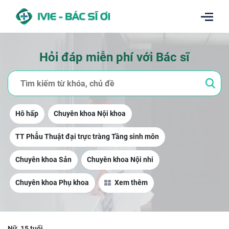
Hỏi đáp miễn phí với Bác sĩ
Hô hấp
Chuyên khoa Nội khoa
TT Phẫu Thuật đại trực tràng Tầng sinh môn
Chuyên khoa Sản
Chuyên khoa Nội nhi
Chuyên khoa Phụ khoa
Xem thêm
Nữ, 15 tuổi