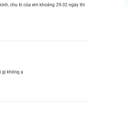
inh, chu kì của em khoảng 29-32 ngày thì
ị gì không ạ