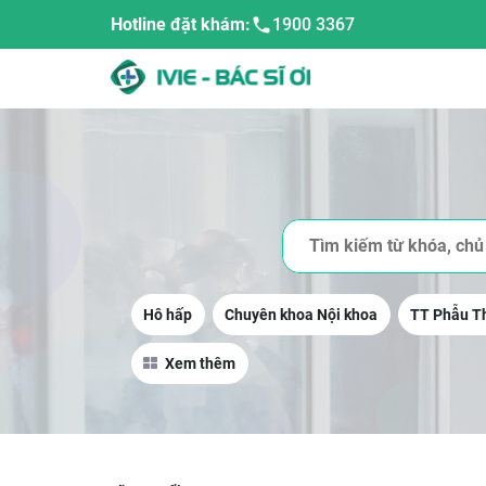
Hotline đặt khám:
1900 3367
Hô hấp
Chuyên khoa Nội khoa
TT Phẫu Th
Xem thêm