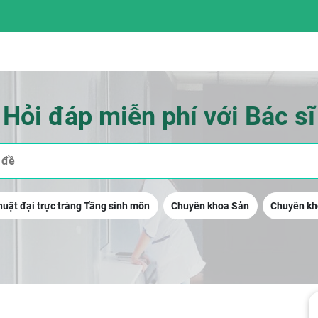
Hỏi đáp miễn phí với Bác sĩ
uật đại trực tràng Tầng sinh môn
Chuyên khoa Sản
Chuyên kh