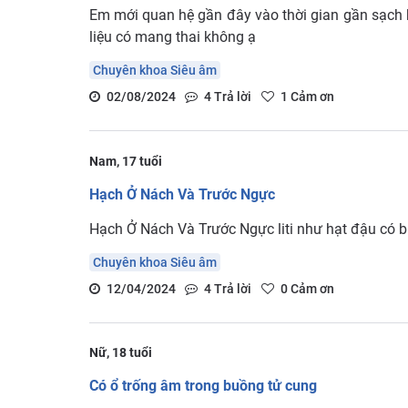
Em mới quan hệ gần đây vào thời gian gần sạch k
liệu có mang thai không ạ
Chuyên khoa Siêu âm
02/08/2024
4
Trả lời
1
Cảm ơn
Nam, 17 tuổi
Hạch Ở Nách Và Trước Ngực
Hạch Ở Nách Và Trước Ngực liti như hạt đậu có b
Chuyên khoa Siêu âm
12/04/2024
4
Trả lời
0
Cảm ơn
Nữ, 18 tuổi
Có ổ trống âm trong buồng tử cung