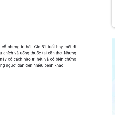
cổ nhưng trị hết. Giờ 51 tuổi hay mệt đi
tư chích và uống thuốc tại cần thơ. Nhưng
ày có cách nào trị hết, và có biến chứng
ong người dẫn đến nhiều bệnh khác