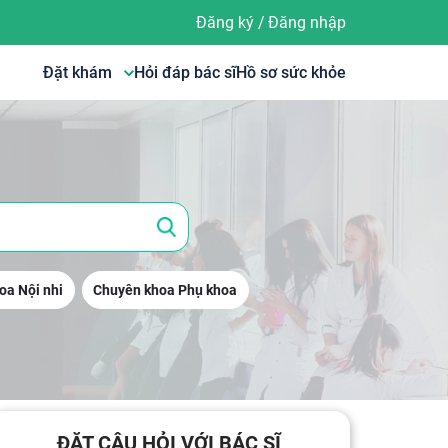
Đăng ký
/
Đăng nhập
Đặt khám
Hỏi đáp bác sĩ
Hồ sơ sức khỏe
oa Nội nhi
Chuyên khoa Phụ khoa
ĐẶT CÂU HỎI VỚI BÁC SĨ