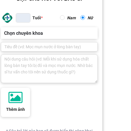
Tuổi
Nam
Nữ
Chọn chuyên khoa
Thêm ảnh
* Câu trả lời của bạn sẽ được hiển thị công khai