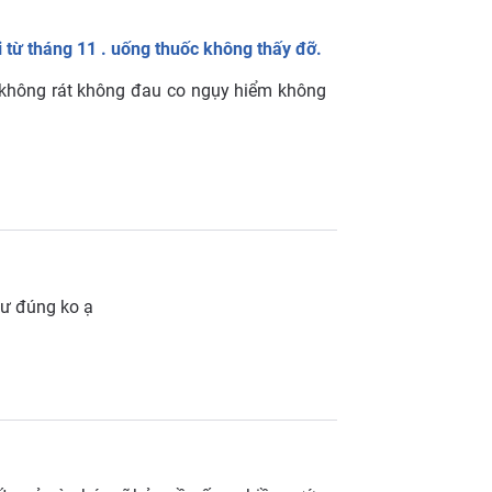
 từ tháng 11 . uống thuốc không thấy đỡ.
ểu không rát không đau co ngụy hiểm không
hư đúng ko ạ