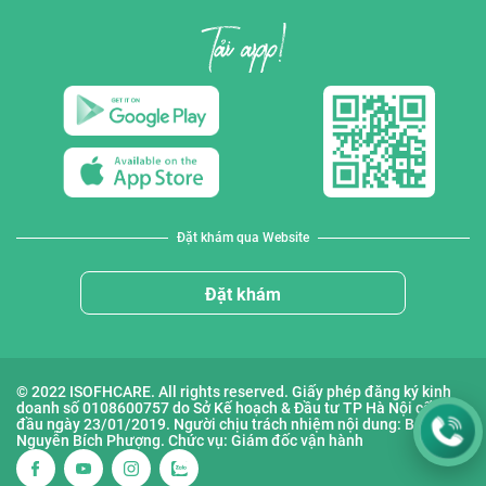
Đặt khám qua Website
Đặt khám
© 2022 ISOFHCARE. All rights reserved. Giấy phép đăng ký kinh
doanh số 0108600757 do Sở Kế hoạch & Đầu tư TP Hà Nội cấp lần
đầu ngày 23/01/2019. Người chịu trách nhiệm nội dung: Bà
Nguyễn Bích Phượng. Chức vụ: Giám đốc vận hành