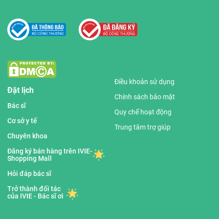
Điều khoản sử dụng
Đặt lịch
Chính sách bảo mật
Bác sĩ
Quy chế hoạt động
Cơ sở y tế
Trung tâm trợ giúp
Chuyên khoa
Đăng ký bán hàng trên IVIE-
Shopping Mall
Hỏi đáp bác sĩ
Trở thành đối tác
của IVIE - Bác sĩ ơi