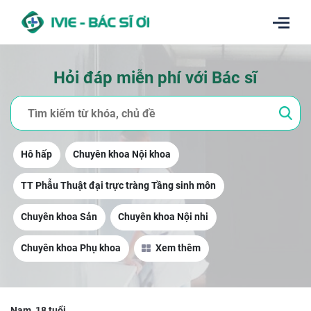
Hỏi đáp miễn phí với Bác sĩ
Hô hấp
Chuyên khoa Nội khoa
TT Phẫu Thuật đại trực tràng Tầng sinh môn
Chuyên khoa Sản
Chuyên khoa Nội nhi
Chuyên khoa Phụ khoa
Xem thêm
Nam, 18 tuổi