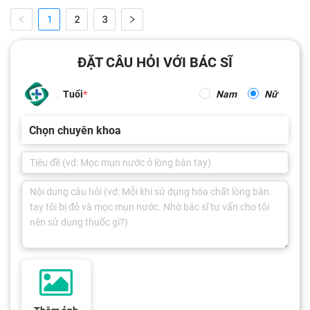
1
2
3
ĐẶT CÂU HỎI VỚI BÁC SĨ
Tuổi
Nam
Nữ
Chọn chuyên khoa