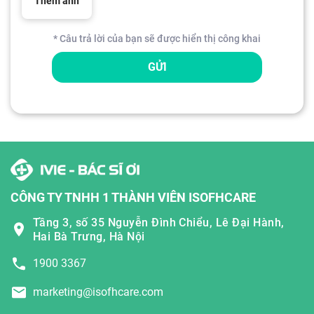
Thêm ảnh
* Câu trả lời của bạn sẽ được hiển thị công khai
GỬI
CÔNG TY TNHH 1 THÀNH VIÊN ISOFHCARE
Tầng 3, số 35 Nguyễn Đình Chiểu, Lê Đại Hành,
Hai Bà Trưng, Hà Nội
1900 3367
marketing@isofhcare.com