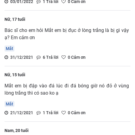
03/01/2022
1
Trả lời
0
Cảm ơn
Nữ, 17 tuổi
Bác sĩ cho em hỏi Mắt em bị đục ở lòng trắng là bị gì vậy
ạ? Em cảm ơn
Mắt
31/12/2021
6
Trả lời
0
Cảm ơn
Nữ, 15 tuổi
Mắt em bị đập vào đá lúc đi đá bóng giờ nó đỏ ở vùng
lòng trắng thì có sao ko ạ
Mắt
21/12/2021
1
Trả lời
0
Cảm ơn
Nam, 20 tuổi