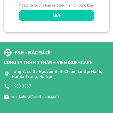
* Câu trả lời của bạn sẽ được hiển thị công khai
GỬI
CÔNG TY TNHH 1 THÀNH VIÊN ISOFHCARE
Tầng 3, số 35 Nguyễn Đình Chiểu, Lê Đại Hành,
Hai Bà Trưng, Hà Nội
1900 3367
marketing@isofhcare.com