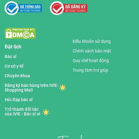
Điều khoản sử dụng
Đặt lịch
Chính sách bảo mật
Bác sĩ
Quy chế hoạt động
Cơ sở y tế
Trung tâm trợ giúp
Chuyên khoa
Đăng ký bán hàng trên IVIE-
Shopping Mall
Hỏi đáp bác sĩ
Trở thành đối tác
của IVIE - Bác sĩ ơi