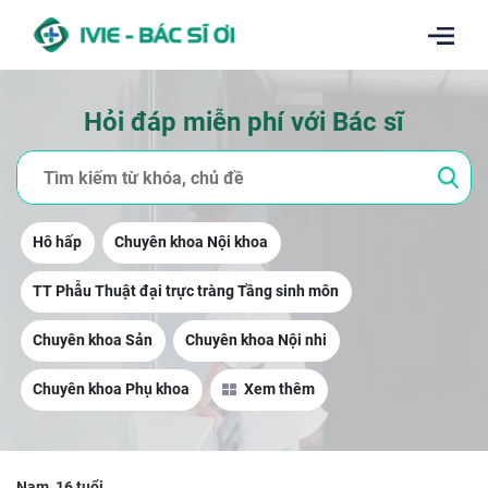
Hỏi đáp miễn phí với Bác sĩ
Hô hấp
Chuyên khoa Nội khoa
TT Phẫu Thuật đại trực tràng Tầng sinh môn
Chuyên khoa Sản
Chuyên khoa Nội nhi
Chuyên khoa Phụ khoa
Xem thêm
Nam, 16 tuổi