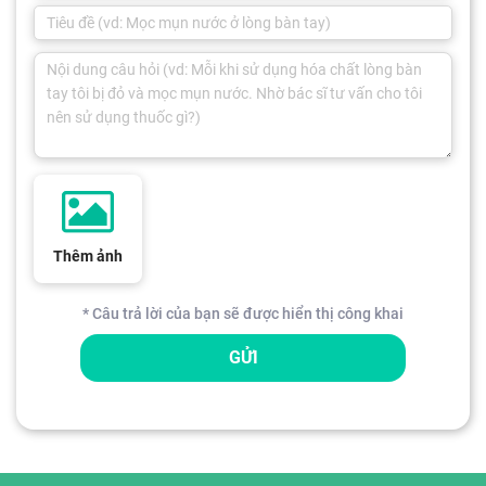
Thêm ảnh
* Câu trả lời của bạn sẽ được hiển thị công khai
GỬI