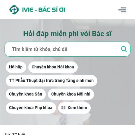
Hỏi đáp miễn phí với Bác sĩ
Hô hấp
Chuyên khoa Nội khoa
TT Phẫu Thuật đại trực tràng Tầng sinh môn
Chuyên khoa Sản
Chuyên khoa Nội nhi
Chuyên khoa Phụ khoa
Xem thêm
Nữ, 17 tuổi