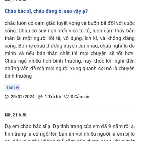
Chào bác sĩ, cháu đang bị sao vậy ạ?
cháu luôn có cảm giác tuyệt vọng và buồn bã đối với cuộc
sống. Cháu có suy nghĩ đến việc tự tử, luôn cảm thấy bản
thân là một người tồi tệ, vô dụng, ích kỉ, và không đáng
sống. Bố mẹ cháu thường xuyên cãi nhau, cháu nghĩ là do
mình và nếu bản thân chết thì mọi chuyện sẽ tốt hơn.
Cháu ngủ nhiều hơn bình thường, hay khóc khi nghĩ đến
những vấn đề mà mọi người xung quanh coi nó là chuyện
bình thường
Tâm lý
20/02/2024
1
Trả lời
0
Cảm ơn
Nữ, 21 tuổi
Dạ em chào bác sĩ ạ. Dạ tình trạng của em đã 9 năm rồi ạ,
tình trạng là cứ ngồi lên bàn ăn với nhiều người là em bị lo