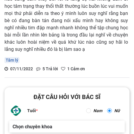
học tâm trạng thay thổi thất thường lúc buồn lúc vui muốn
mọi thứ phải diễn ra theo ý mình luôn suy nghĩ rằng bạn
bè có đang bàn tán đang nói xấu mình hay không suy
nghĩ nhiều tim đập mạnh nhanh không thể tập chung học
bài mỗi lần nhìn lên bảng là trong đầu lại nghĩ về chuyện
khác luôn hoài niệm về quá khứ lúc nào cũng sợ hãi lo
lắng suy nghĩ nhiều đó là bị làm sao ạ
Tâm lý
07/11/2022
5
Trả lời
1
Cảm ơn
ĐẶT CÂU HỎI VỚI BÁC SĨ
Tuổi
Nam
Nữ
Chọn chuyên khoa