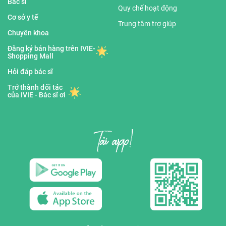
Bác sĩ
Quy chế hoạt động
Cơ sở y tế
Trung tâm trợ giúp
Chuyên khoa
Đăng ký bán hàng trên IVIE-
Shopping Mall
Hỏi đáp bác sĩ
Trở thành đối tác
của IVIE - Bác sĩ ơi