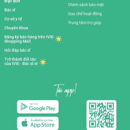
Đặt lịch
Chính sách bảo mật
Bác sĩ
Quy chế hoạt động
Cơ sở y tế
Trung tâm trợ giúp
Chuyên khoa
Đăng ký bán hàng trên IVIE-
Shopping Mall
Hỏi đáp bác sĩ
Trở thành đối tác
của IVIE - Bác sĩ ơi