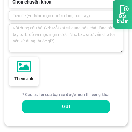
Chọn chuyên khoa
Đặt
khám
Thêm ảnh
* Câu trả lời của bạn sẽ được hiển thị công khai
GỬI