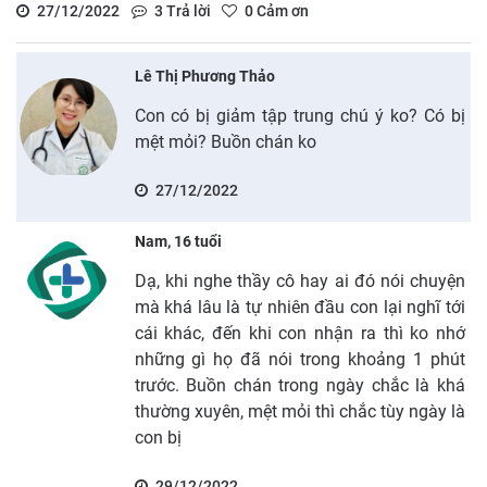
27/12/2022
3
Trả lời
0
Cảm ơn
Lê Thị Phương Thảo
Con có bị giảm tập trung chú ý ko? Có bị
mệt mỏi? Buồn chán ko
27/12/2022
Nam, 16 tuổi
Dạ, khi nghe thầy cô hay ai đó nói chuyện
mà khá lâu là tự nhiên đầu con lại nghĩ tới
cái khác, đến khi con nhận ra thì ko nhớ
những gì họ đã nói trong khoảng 1 phút
trước. Buồn chán trong ngày chắc là khá
thường xuyên, mệt mỏi thì chắc tùy ngày là
con bị
29/12/2022