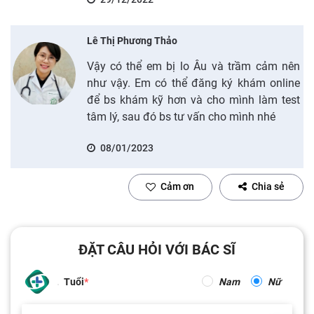
Lê Thị Phương Thảo
Vậy có thể em bị lo Âu và trầm cảm nên
như vậy. Em có thể đăng ký khám online
để bs khám kỹ hơn và cho mình làm test
tâm lý, sau đó bs tư vấn cho mình nhé
08/01/2023
Cảm ơn
Chia sẻ
ĐẶT CÂU HỎI VỚI BÁC SĨ
Tuổi
Nam
Nữ