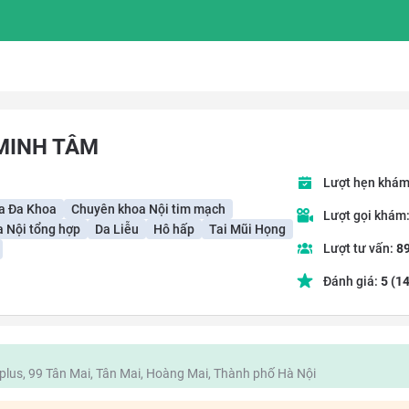
MINH TÂM
Lượt hẹn khám
a Đa Khoa
Chuyên khoa Nội tim mạch
Lượt gọi khám
 Nội tổng hợp
Da Liễu
Hô hấp
Tai Mũi Họng
Lượt tư vấn:
8
Đánh giá:
5
(14
plus, 99 Tân Mai, Tân Mai, Hoàng Mai, Thành phố Hà Nội