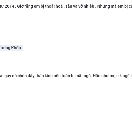
rị từ 2014 . Giờ răng em bị thoái hoá , sâu và vỡ nhiêù . Nhưng mà em 
Xương Khớp
vai gáy nó chèn dây thần kinh nên toàn bị mất ngủ. Hầu như mẹ e k ngủ