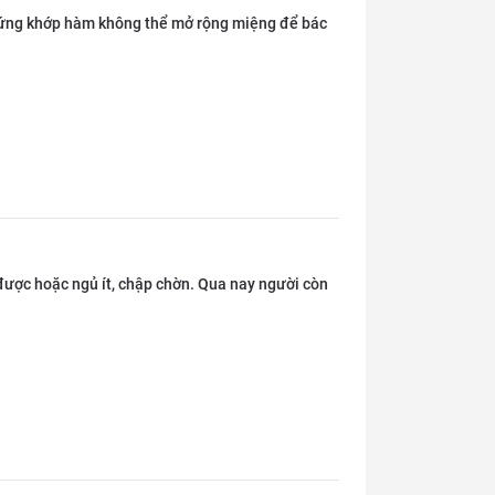
bị cứng khớp hàm không thể mở rộng miệng để bác
 được hoặc ngủ ít, chập chờn. Qua nay người còn