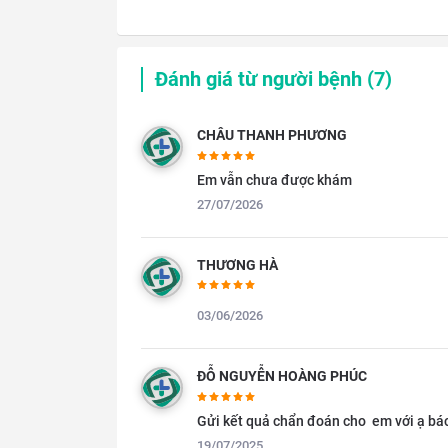
Đánh giá từ người bệnh (
7
)
CHÂU THANH PHƯƠNG
Em vẫn chưa được khám
27/07/2026
THƯƠNG HÀ
03/06/2026
ĐỖ NGUYỄN HOÀNG PHÚC
Gửi kết quả chẩn đoán cho  em với ạ bác
19/07/2025