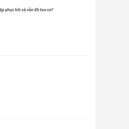
ập phục hồi cả vẫn đề teo cơ?