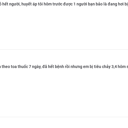
ỏ hết người, huyết áp tôi hôm trước được 1 người bạn bảo là đang hơi b
theo toa thuốc 7 ngày, đã hết bệnh rồi nhưng em bị tiêu chảy 3,4 hôm s