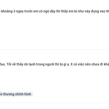
khoảng 3 ngày trước em có ngủ dậy thì thấy em bị như này đụng vào thì
u. Tối về thấy ớn lạnh trong người thì bị gì ạ. E có việc nên chưa đi k
n thương chỉnh hình