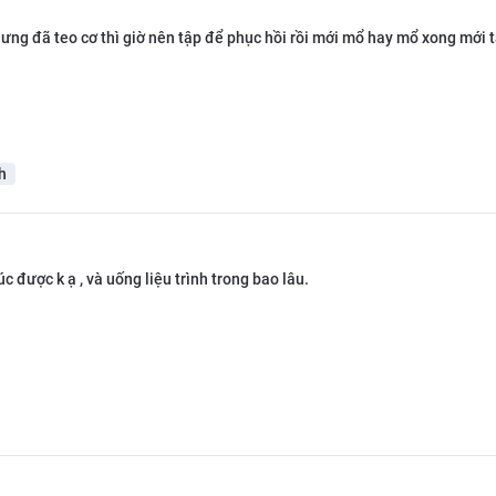
ưng đã teo cơ thì giờ nên tập để phục hồi rồi mới mổ hay mổ xong mới t
h
 được k ạ , và uống liệu trình trong bao lâu.