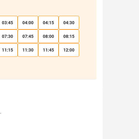
03:45
04:00
04:15
04:30
07:30
07:45
08:00
08:15
11:15
11:30
11:45
12:00
.